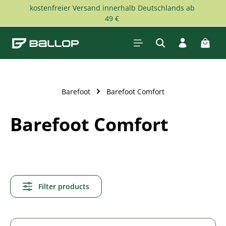
kostenfreier Versand innerhalb Deutschlands ab
Skip to main content
49 €
Shopp
Barefoot
Barefoot Comfort
Barefoot Comfort
Filter products