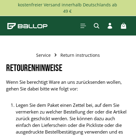
kostenfreier Versand innerhalb Deutschlands ab
Skip to main content
49 €
Shopp
Service
Return instructions
Retourenhinweise
Wenn Sie berechtigt Ware an uns zurücksenden wollen,
gehen Sie dabei bitte wie folgt vor:
Legen Sie dem Paket einen Zettel bei, auf dem Sie
vermerken zu welcher Bestellung der oder die Artikel
zurück geschickt werden. Sie können dazu auch
einfach den Lieferschein oder die Pickliste oder die
ausgedruckte Bestellbestätigung verwenden und es