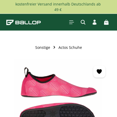
kostenfreier Versand innerhalb Deutschlands ab
Zum Hauptinhalt springen
49 €
Waren
Sonstige
Actos Schuhe
Bildergalerie überspringen