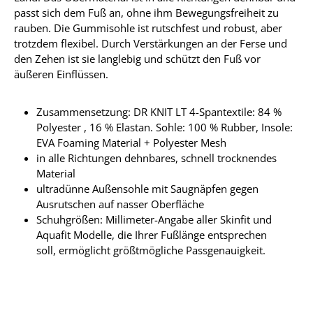
passt sich dem Fuß an, ohne ihm Bewegungsfreiheit zu
rauben. Die Gummisohle ist rutschfest und robust, aber
trotzdem flexibel. Durch Verstärkungen an der Ferse und
den Zehen ist sie langlebig und schützt den Fuß vor
äußeren Einflüssen.
Zusammensetzung: DR KNIT LT 4-Spantextile: 84 %
Polyester , 16 % Elastan. Sohle: 100 % Rubber, Insole:
EVA Foaming Material + Polyester Mesh
in alle Richtungen dehnbares, schnell trocknendes
Material
ultradünne Außensohle mit Saugnäpfen gegen
Ausrutschen auf nasser Oberfläche
Schuhgrößen: Millimeter-Angabe aller Skinfit und
Aquafit Modelle, die Ihrer Fußlänge entsprechen
soll, ermöglicht größtmögliche Passgenauigkeit.