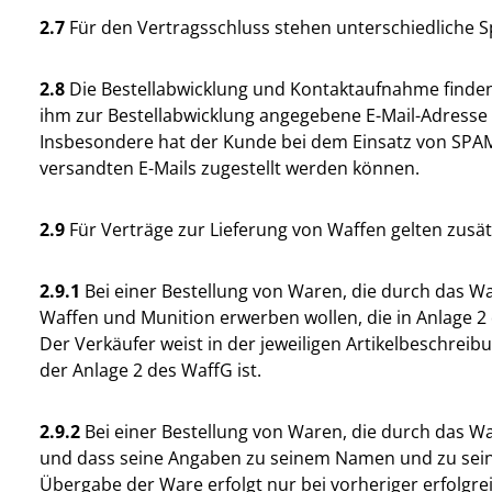
2.7
Für den Vertragsschluss stehen unterschiedliche S
2.8
Die Bestellabwicklung und Kontaktaufnahme finden i
ihm zur Bestellabwicklung angegebene E-Mail-Adresse 
Insbesondere hat der Kunde bei dem Einsatz von SPAM-F
versandten E-Mails zugestellt werden können.
2.9
Für Verträge zur Lieferung von Waffen gelten zusä
2.9.1
Bei einer Bestellung von Waren, die durch das Wa
Waffen und Munition erwerben wollen, die in Anlage 2 
Der Verkäufer weist in der jeweiligen Artikelbeschreib
der Anlage 2 des WaffG ist.
2.9.2
Bei einer Bestellung von Waren, die durch das Waf
und dass seine Angaben zu seinem Namen und zu seiner 
Übergabe der Ware erfolgt nur bei vorheriger erfolgre