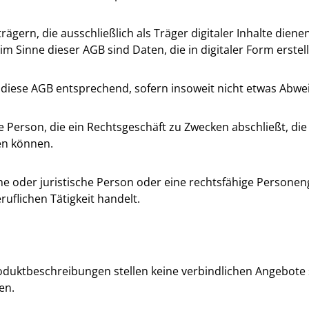
ägern, die ausschließlich als Träger digitaler Inhalte dien
 im Sinne dieser AGB sind Daten, die in digitaler Form erstel
diese AGB entsprechend, sofern insoweit nicht etwas Abwei
e Person, die ein Rechtsgeschäft zu Zwecken abschließt, d
en können.
e oder juristische Person oder eine rechtsfähige Personeng
uflichen Tätigkeit handelt.
duktbeschreibungen stellen keine verbindlichen Angebote 
en.