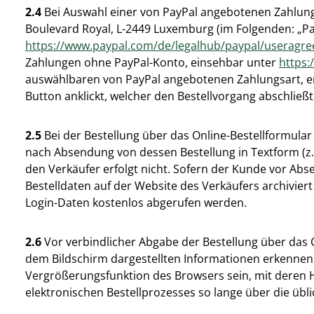
2.4
Bei Auswahl einer von PayPal angebotenen Zahlungsar
Boulevard Royal, L-2449 Luxemburg (im Folgenden: „P
https://www.paypal.com/de/legalhub/paypal/useragre
Zahlungen ohne PayPal-Konto, einsehbar unter
https:
auswählbaren von PayPal angebotenen Zahlungsart, er
Button anklickt, welcher den Bestellvorgang abschließt
2.5
Bei der Bestellung über das Online-Bestellformul
nach Absendung von dessen Bestellung in Textform (z.
den Verkäufer erfolgt nicht. Sofern der Kunde vor Abs
Bestelldaten auf der Website des Verkäufers archiv
Login-Daten kostenlos abgerufen werden.
2.6
Vor verbindlicher Abgabe der Bestellung über das
dem Bildschirm dargestellten Informationen erkennen.
Vergrößerungsfunktion des Browsers sein, mit deren H
elektronischen Bestellprozesses so lange über die übli