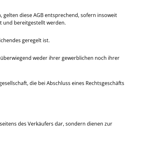
en, gelten diese AGB entsprechend, sofern insoweit
lt und bereitgestellt werden.
chendes geregelt ist.
ie überwiegend weder ihrer gewerblichen noch ihrer
esellschaft, die bei Abschluss eines Rechtsgeschäfts
seitens des Verkäufers dar, sondern dienen zur