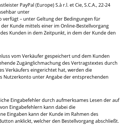
ster PayPal (Europe) S.à r.l. et Cie, S.C.A., 22-24
nsehbar unter
to verfügt – unter Geltung der Bedingungen für
t der Kunde mittels einer im Online-Bestellvorgang
 des Kunden in dem Zeitpunkt, in dem der Kunde den
schluss vom Verkäufer gespeichert und dem Kunden
usgehende Zugänglichmachung des Vertragstextes durch
s Verkäufers eingerichtet hat, werden die
tes Nutzerkonto unter Angabe der entsprechenden
liche Eingabefehler durch aufmerksames Lesen der auf
von Eingabefehlern kann dabei die
Seine Eingaben kann der Kunde im Rahmen des
utton anklickt, welcher den Bestellvorgang abschließt.