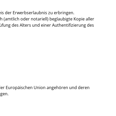
eis der Erwerbserlaubnis zu erbringen.
 (amtlich oder notariell) beglaubigte Kopie aller
rüfung des Alters und einer Authentifizierung des
t der Europäischen Union angehören und deren
egen.