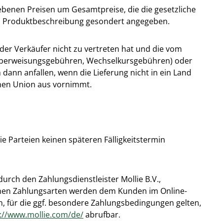
ebenen Preisen um Gesamtpreise, die die gesetzliche
gen Produktbeschreibung gesondert angegeben.
 der Verkäufer nicht zu vertreten hat und die vom
B. Überweisungsgebühren, Wechselkursgebühren) oder
dann anfallen, wenn die Lieferung nicht in ein Land
chen Union aus vornimmt.
ie Parteien keinen späteren Fälligkeitstermin
urch den Zahlungsdienstleister Mollie B.V.,
tenen Zahlungsarten werden dem Kunden im Online-
n, für die ggf. besondere Zahlungsbedingungen gelten,
://www.mollie.com/de/
abrufbar.