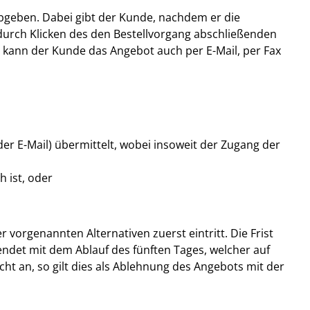
bgeben. Dabei gibt der Kunde, nachdem er die
durch Klicken des den Bestellvorgang abschließenden
 kann der Kunde das Angebot auch per E-Mail, per Fax
er E-Mail) übermittelt, wobei insoweit der Zugang der
 ist, oder
vorgenannten Alternativen zuerst eintritt. Die Frist
det mit dem Ablauf des fünften Tages, welcher auf
t an, so gilt dies als Ablehnung des Angebots mit der