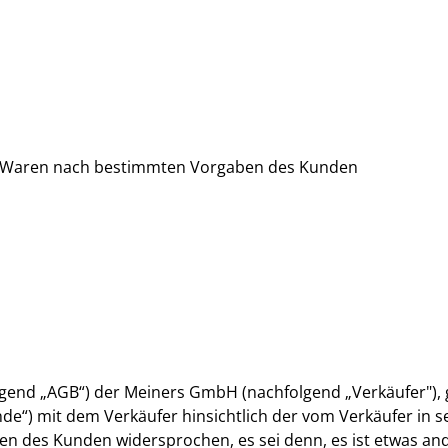
n Waren nach bestimmten Vorgaben des Kunden
nd „AGB“) der Meiners GmbH (nachfolgend „Verkäufer"), gel
“) mit dem Verkäufer hinsichtlich der vom Verkäufer in s
n des Kunden widersprochen, es sei denn, es ist etwas and