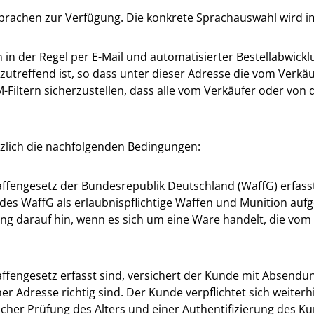
prachen zur Verfügung. Die konkrete Sprachauswahl wird i
n der Regel per E-Mail und automatisierter Bestellabwicklu
zutreffend ist, so dass unter dieser Adresse die vom Verk
iltern sicherzustellen, dass alle vom Verkäufer oder von 
tzlich die nachfolgenden Bedingungen:
ffengesetz der Bundesrepublik Deutschland (WaffG) erfasst 
des WaffG als erlaubnispflichtige Waffen und Munition aufg
ung darauf hin, wenn es sich um eine Ware handelt, die vom 
fengesetz erfasst sind, versichert der Kunde mit Absendung
Adresse richtig sind. Der Kunde verpflichtet sich weiterhi
icher Prüfung des Alters und einer Authentifizierung des K