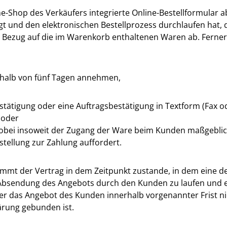
-Shop des Verkäufers integrierte Online-Bestellformular a
t und den elektronischen Bestellprozess durchlaufen hat, 
in Bezug auf die im Warenkorb enthaltenen Waren ab. Ferner
halb von fünf Tagen annehmen,
tätigung oder eine Auftragsbestätigung in Textform (Fax od
 oder
wobei insoweit der Zugang der Ware beim Kunden maßgeblich
ellung zur Zahlung auffordert.
mt der Vertrag in dem Zeitpunkt zustande, in dem eine der 
bsendung des Angebots durch den Kunden zu laufen und en
r das Angebot des Kunden innerhalb vorgenannter Frist nich
ärung gebunden ist.