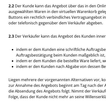
2.2
Der Kunde kann das Angebot über das in den Online
ausgewählten Waren in den virtuellen Warenkorb geleg
Buttons ein rechtlich verbindliches Vertragsangebot 
oder telefonisch gegenüber dem Verkäufer abgeben.
2.3
Der Verkäufer kann das Angebot des Kunden inner
indem er dem Kunden eine schriftliche Auftragsbes
Auftragsbestätigung beim Kunden maßgeblich ist,
indem er dem Kunden die bestellte Ware liefert, 
indem er den Kunden nach Abgabe von dessen Best
Liegen mehrere der vorgenannten Alternativen vor, kom
zur Annahme des Angebots beginnt am Tag nach der A
die Absendung des Angebots folgt. Nimmt der Verkäufe
Folge, dass der Kunde nicht mehr an seine Willenserkl