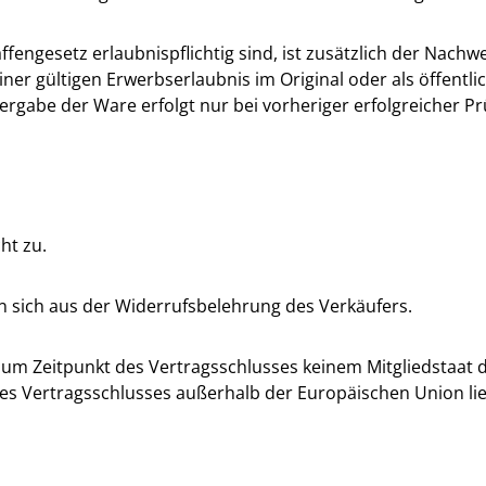
fengesetz erlaubnispflichtig sind, ist zusätzlich der Nachw
er gültigen Erwerbserlaubnis im Original oder als öffentlich
bergabe der Ware erfolgt nur bei vorheriger erfolgreicher P
ht zu.
sich aus der Widerrufsbelehrung des Verkäufers.
e zum Zeitpunkt des Vertragsschlusses keinem Mitgliedstaa
des Vertragsschlusses außerhalb der Europäischen Union li