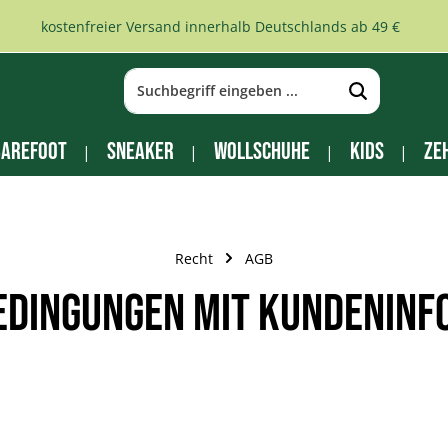
kostenfreier Versand innerhalb Deutschlands ab 49 €
arefoot
Sneaker
Wollschuhe
Kids
Ze
Recht
AGB
edingungen mit Kundeninf