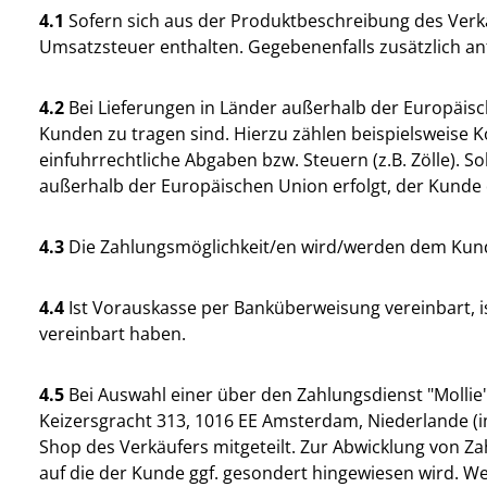
4.1
Sofern sich aus der Produktbeschreibung des Verkä
Umsatzsteuer enthalten. Gegebenenfalls zusätzlich an
4.2
Bei Lieferungen in Länder außerhalb der Europäisch
Kunden zu tragen sind. Hierzu zählen beispielsweise 
einfuhrrechtliche Abgaben bzw. Steuern (z.B. Zölle). S
außerhalb der Europäischen Union erfolgt, der Kunde
4.3
Die Zahlungsmöglichkeit/en wird/werden dem Kunde
4.4
Ist Vorauskasse per Banküberweisung vereinbart, ist
vereinbart haben.
4.5
Bei Auswahl einer über den Zahlungsdienst "Mollie"
Keizersgracht 313, 1016 EE Amsterdam, Niederlande (
Shop des Verkäufers mitgeteilt. Zur Abwicklung von Z
auf die der Kunde ggf. gesondert hingewiesen wird. We