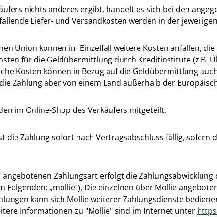
ufers nichts anderes ergibt, handelt es sich bei den angeg
fallende Liefer- und Versandkosten werden in der jeweili
en Union können im Einzelfall weitere Kosten anfallen, die
Kosten für die Geldübermittlung durch Kreditinstitute (z.
olche Kosten können in Bezug auf die Geldübermittlung auch 
 die Zahlung aber von einem Land außerhalb der Europäis
n im Online-Shop des Verkäufers mitgeteilt.
 die Zahlung sofort nach Vertragsabschluss fällig, sofern d
 angebotenen Zahlungsart erfolgt die Zahlungsabwicklung d
im Folgenden: „mollie“). Die einzelnen über Mollie angebo
ahlungen kann sich Mollie weiterer Zahlungsdienste bediene
itere Informationen zu "Mollie" sind im Internet unter
https