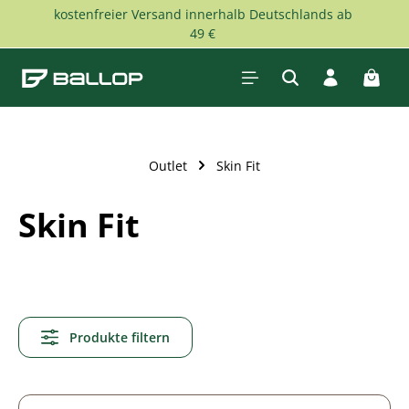
kostenfreier Versand innerhalb Deutschlands ab
Zum Hauptinhalt springen
49 €
Waren
Outlet
Skin Fit
Skin Fit
Produkte filtern