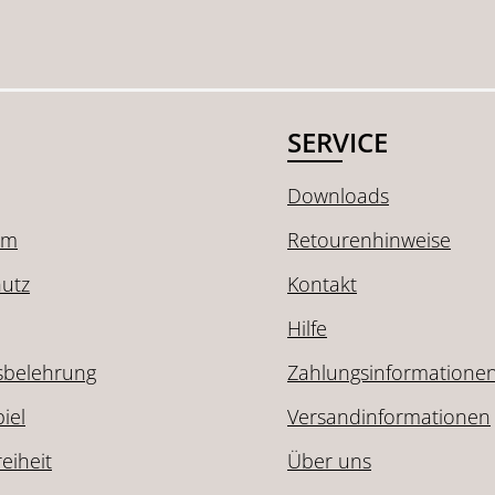
SERVICE
Downloads
um
Retourenhinweise
utz
Kontakt
Hilfe
sbelehrung
Zahlungsinformatione
iel
Versandinformationen
reiheit
Über uns