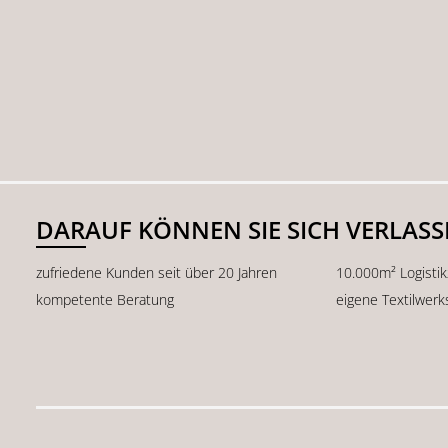
DARAUF KÖNNEN SIE SICH VERLAS
zufriedene Kunden seit über 20 Jahren
10.000m² Logisti
kompetente Beratung
eigene Textilwerk