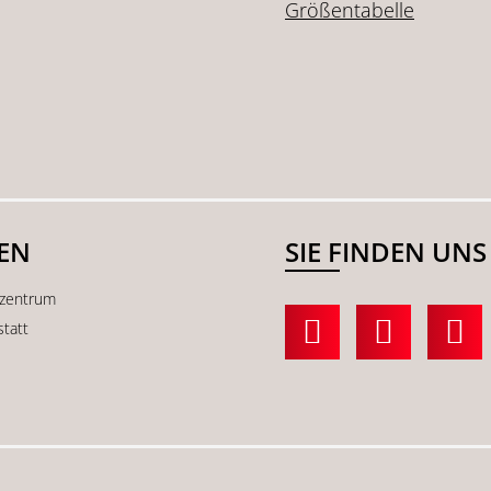
Größentabelle
SEN
SIE FINDEN UNS
kzentrum
statt