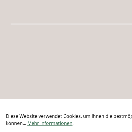
Diese Website verwendet Cookies, um Ihnen die bestmögl
können...
Mehr Informationen
.