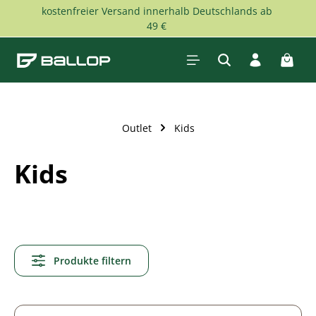
kostenfreier Versand innerhalb Deutschlands ab
Zum Hauptinhalt springen
49 €
Waren
Outlet
Kids
Kids
Produkte filtern