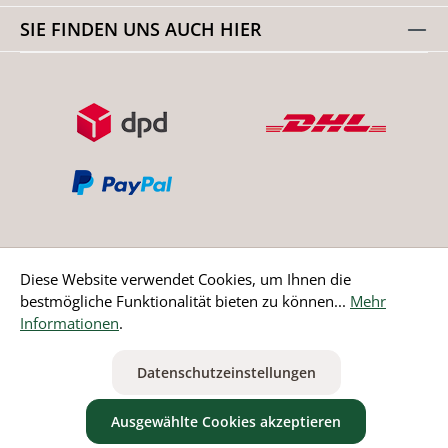
SIE FINDEN UNS AUCH HIER
Diese Website verwendet Cookies, um Ihnen die
bestmögliche Funktionalität bieten zu können...
Mehr
Bestellung widerrufen
Informationen
.
* Alle Preise inkl. gesetzl. Mehrwertsteuer zzgl.
Versandkosten
Datenschutzeinstellungen
ausgenommen Nicht EU-Länder
Ausgewählte Cookies akzeptieren