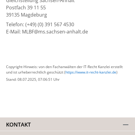
Gleichstellung Sachsen-Anhalt
Postfach 39 11 55
39135 Magdeburg
Telefon: (+49) (0) 391 567 4530
E-​Mail: MLBF@ms.sachsen-​anhalt.de
Copyright-Hinweis: von den Fachanwälten der IT-Recht Kanzlei erstellt
und ist urheberrechtlich geschützt (
https://www.it-recht-kanzlei.de
)
Stand: 08.07.2025, 07:06:51 Uhr
KONTAKT