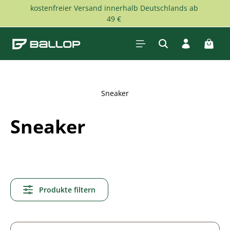
kostenfreier Versand innerhalb Deutschlands ab
Zum Hauptinhalt springen
49 €
Waren
Sneaker
Sneaker
Produkte filtern