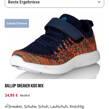
Letzte Chance
BALLOP Sneaker Kids Mix
Verkaufspreis:
24,95 €
Regulärer Preis:
49,95 €