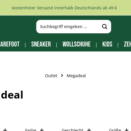
kostenfreier Versand innerhalb Deutschlands ab 49 €
arefoot
Sneaker
Wollschuhe
Kids
Ze
Outlet
Megadeal
deal
Farbe
Geschlecht
Größe