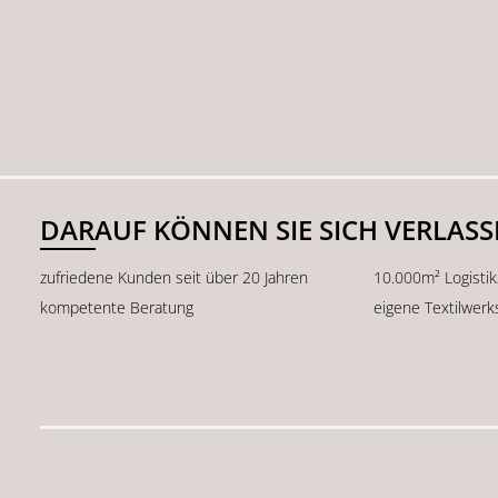
DARAUF KÖNNEN SIE SICH VERLAS
zufriedene Kunden seit über 20 Jahren
10.000m² Logisti
kompetente Beratung
eigene Textilwerk