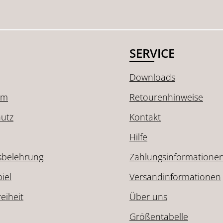
SERVICE
Downloads
um
Retourenhinweise
utz
Kontakt
Hilfe
sbelehrung
Zahlungsinformatione
iel
Versandinformationen
reiheit
Über uns
Größentabelle