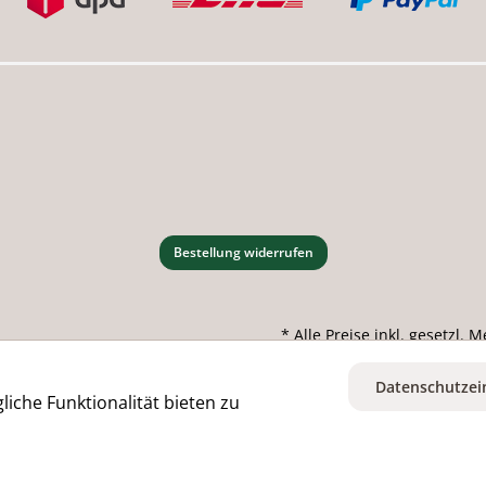
Bestellung widerrufen
* Alle Preise inkl. gesetzl.
Datenschutzei
iche Funktionalität bieten zu