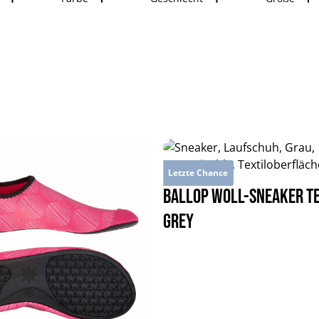
Letzte Chance
BALLOP Woll-Sneaker T
grey