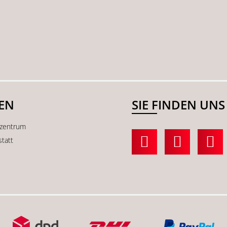
SEN
SIE FINDEN UNS
kzentrum
statt