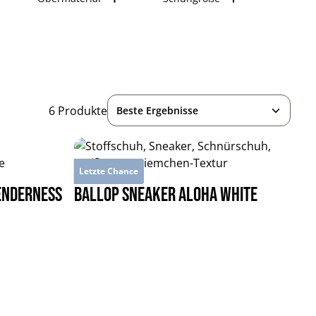
6 Produkte
Letzte Chance
enderness
BALLOP Sneaker Aloha white