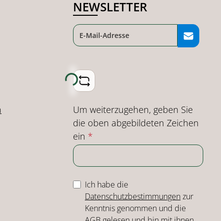
NEWSLETTER
Loading...
Um weiterzugehen, geben Sie
n
die oben abgebildeten Zeichen
ein
*
Ich habe die
Datenschutzbestimmungen
zur
Kenntnis genommen und die
AGB
gelesen und bin mit ihnen