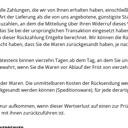
lle Zahlungen, die wir von Ihnen erhalten haben, einschließ
 Art der Lieferung als die von uns angebotene, günstigste S
ahlen, an dem die Mitteilung über Ihren Widerruf dieses V
as Sie bei der ursprünglichen Transaktion eingesetzt haben
n dieser Rückzahlung Entgelte berechnet. Wir können die Rü
cht haben, dass Sie die Waren zurückgesandt haben, je nac
pätestens binnen vierzehn Tagen ab dem Tag, an dem Sie uns
ewahrt, wenn Sie die Waren vor Ablauf der Frist von vierz
der Waren. Die unmittelbaren Kosten der Rücksendung werd
ckgesandt werden können (Speditionsware), für jede derart
 nur aufkommen, wenn dieser Wertverlust auf einen zur Prü
mit ihnen zurückzuführen ist.