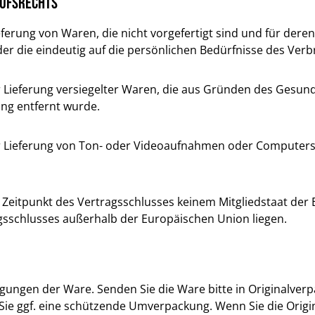
rufsrechts
ferung von Waren, die nicht vorgefertigt sind und für deren
 die eindeutig auf die persönlichen Bedürfnisse des Verb
ur Lieferung versiegelter Waren, die aus Gründen des Gesu
ung entfernt wurde.
zur Lieferung von Ton- oder Videoaufnahmen oder Computers
um Zeitpunkt des Vertragsschlusses keinem Mitgliedstaat de
gsschlusses außerhalb der Europäischen Union liegen.
gungen der Ware. Senden Sie die Ware bitte in Originalver
e ggf. eine schützende Umverpackung. Wenn Sie die Origin