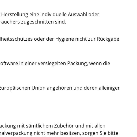
 Herstellung eine individuelle Auswahl oder
rauchers zugeschnitten sind.
ndheitsschutzes oder der Hygiene nicht zur Rückgabe
oftware in einer versiegelten Packung, wenn die
r Europäischen Union angehören und deren alleiniger
packung mit sämtlichem Zubehör und mit allen
alverpackung nicht mehr besitzen, sorgen Sie bitte