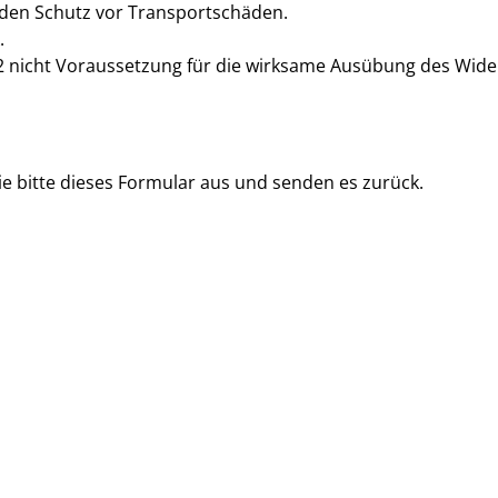
nden Schutz vor Transportschäden.
.
1-2 nicht Voraussetzung für die wirksame Ausübung des Wide
ie bitte dieses Formular aus und senden es zurück.