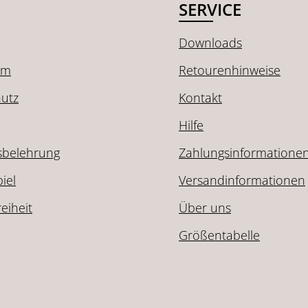
SERVICE
Downloads
um
Retourenhinweise
utz
Kontakt
Hilfe
sbelehrung
Zahlungsinformatione
iel
Versandinformationen
reiheit
Über uns
Größentabelle