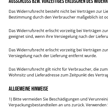
Ausschluss bzw. vorzeitiges Erlöschen des Wider
Das Widerrufsrecht besteht nicht bei Verträgen zur Lie
Bestimmung durch den Verbraucher maßgeblich ist oder
Das Widerrufsrecht erlischt vorzeitig bei Verträgen z
geeignet sind, wenn ihre Versiegelung nach der Liefer
Das Widerrufsrecht erlischt vorzeitig bei Verträgen 
Versiegelung nach der Lieferung entfernt wurde.
Das Widerrufsrecht gilt nicht für Verbraucher, die z
Wohnsitz und Lieferadresse zum Zeitpunkt des Vertra
Allgemeine Hinweise
1) Bitte vermeiden Sie Beschädigungen und Verunreini
Verpackungsbestandteilen an uns zurück. Verwenden Si