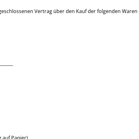
bgeschlossenen Vertrag über den Kauf der folgenden Waren (
_______
g auf Papier)