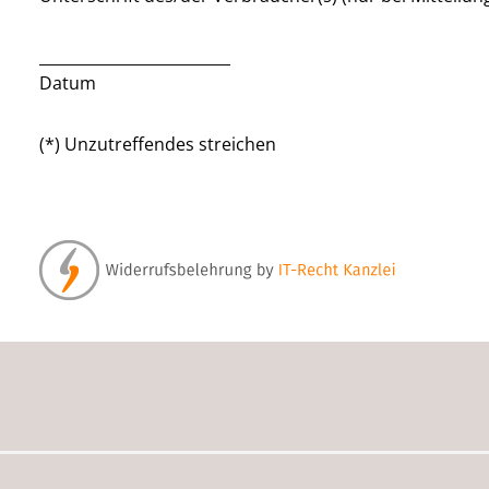
_________________________
Datum
(*) Unzutreffendes streichen