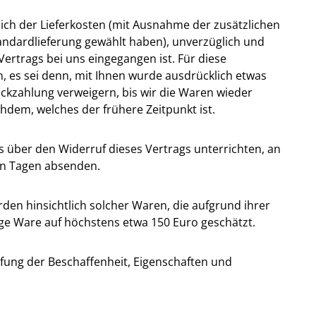
lich der Lieferkosten (mit Ausnahme der zusätzlichen
tandardlieferung gewählt haben), unverzüglich und
ertrags bei uns eingegangen ist. Für diese
, es sei denn, mit Ihnen wurde ausdrücklich etwas
ckzahlung verweigern, bis wir die Waren wieder
hdem, welches der frühere Zeitpunkt ist.
 über den Widerruf dieses Vertrags unterrichten, an
ehn Tagen absenden.
en hinsichtlich solcher Waren, die aufgrund ihrer
ige Ware auf höchstens etwa 150 Euro geschätzt.
fung der Beschaffenheit, Eigenschaften und