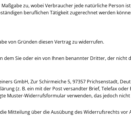
Maßgabe zu, wobei Verbraucher jede natürliche Person ist,
bständigen beruflichen Tätigkeit zugerechnet werden könne
abe von Gründen diesen Vertrag zu widerrufen.
n dem Sie oder ein von Ihnen benannter Dritter, der nicht 
rs GmbH, Zur Schirmeiche 5, 97357 Prichsenstadt, Deutschlan
lärung (z. B. ein mit der Post versandter Brief, Telefax oder
ügte Muster-Widerrufsformular verwenden, das jedoch nicht 
e die Mitteilung über die Ausübung des Widerrufsrechts vor 