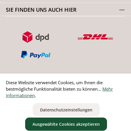
SIE FINDEN UNS AUCH HIER
Diese Website verwendet Cookies, um Ihnen die
bestmögliche Funktionalität bieten zu können...
Mehr
Bestellung widerrufen
Informationen
.
* Alle Preise inkl. gesetzl. Mehrwertsteuer zzgl.
Versandkosten
Datenschutzeinstellungen
ausgenommen Nicht EU-Länder
Ausgewählte Cookies akzeptieren