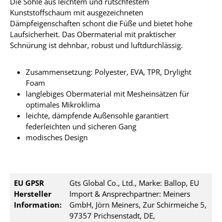
Die Sohle aus leichtem und rutschfestem
Kunststoffschaum mit ausgezeichneten
Dämpfeigenschaften schont die Füße und bietet hohe
Laufsicherheit. Das Obermaterial mit praktischer
Schnürung ist dehnbar, robust und luftdurchlässig.
Zusammensetzung: Polyester, EVA, TPR, Drylight
Foam
langlebiges Obermaterial mit Mesheinsätzen für
optimales Mikroklima
leichte, dämpfende Außensohle garantiert
federleichten und sicheren Gang
modisches Design
EU GPSR
Gts Global Co., Ltd., Marke: Ballop, EU
Hersteller
Import & Ansprechpartner: Meiners
Information:
GmbH, Jörn Meiners, Zur Schirmeiche 5,
97357 Prichsenstadt, DE,