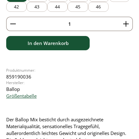
42
43
44
45
46
Produkt Anzahl: Gib den gewünschten Wert ein ode
In den Warenkorb
Produktnummer:
859190036
Hersteller:
Ballop
Größentabelle
Der Ballop Mix besticht durch ausgezeichnete
Materialqualität, sensationelles Tragegefühl,
außerordentlich leichtes Gewicht und originelles Design.