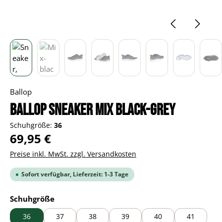
Ballop
BALLOP Sneaker Mix black-grey
Schuhgröße:
36
Regulärer Preis:
69,95 €
Preise inkl. MwSt. zzgl. Versandkosten
Sofort verfügbar, Lieferzeit: 1-3 Tage
auswählen
Schuhgröße
36
37
38
39
40
41