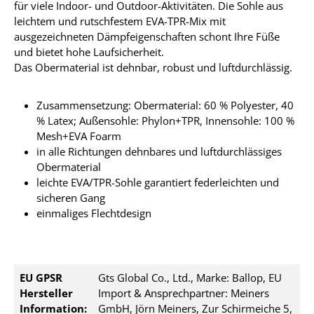
für viele Indoor- und Outdoor-Aktivitäten. Die Sohle aus
leichtem und rutschfestem EVA-TPR-Mix mit
ausgezeichneten Dämpfeigenschaften schont Ihre Füße
und bietet hohe Laufsicherheit.
Das Obermaterial ist dehnbar, robust und luftdurchlässig.
Zusammensetzung: Obermaterial: 60 % Polyester, 40
% Latex; Außensohle: Phylon+TPR, Innensohle: 100 %
Mesh+EVA Foarm
in alle Richtungen dehnbares und luftdurchlässiges
Obermaterial
leichte EVA/TPR-Sohle garantiert federleichten und
sicheren Gang
einmaliges Flechtdesign
EU GPSR
Gts Global Co., Ltd., Marke: Ballop, EU
Hersteller
Import & Ansprechpartner: Meiners
Information:
GmbH, Jörn Meiners, Zur Schirmeiche 5,