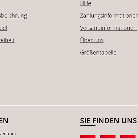
Hilfe
sbelehrung
Zahlungsinformatione
iel
Versandinformationen
reiheit
Über uns
Größentabelle
SEN
SIE FINDEN UNS
kzentrum