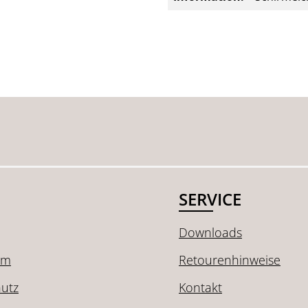
SERVICE
Downloads
um
Retourenhinweise
utz
Kontakt