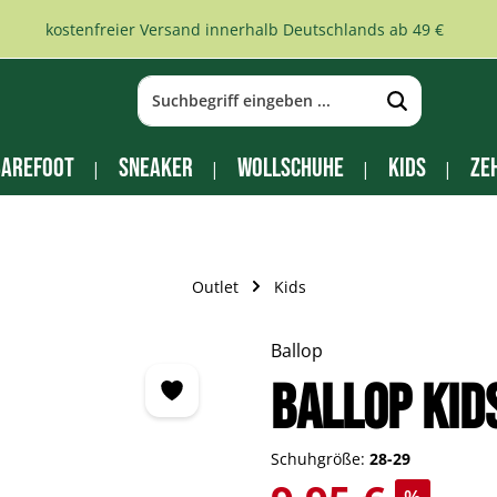
kostenfreier Versand innerhalb Deutschlands ab 49 €
arefoot
Sneaker
Wollschuhe
Kids
Ze
Outlet
Kids
Ballop
BALLOP Kid
Schuhgröße:
28-29
Verkaufspreis: