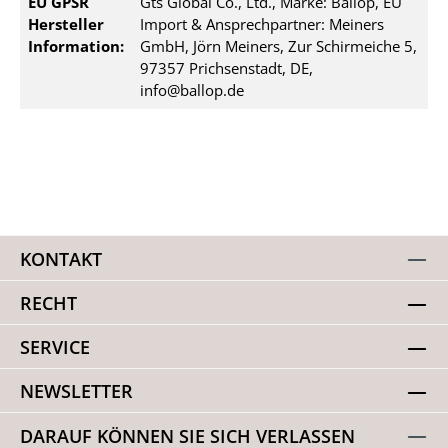
EU GPSR
Gts Global Co., Ltd., Marke: Ballop, EU
Hersteller
Import & Ansprechpartner: Meiners
Information:
GmbH, Jörn Meiners, Zur Schirmeiche 5,
97357 Prichsenstadt, DE,
info@ballop.de
KONTAKT
RECHT
SERVICE
NEWSLETTER
DARAUF KÖNNEN SIE SICH VERLASSEN