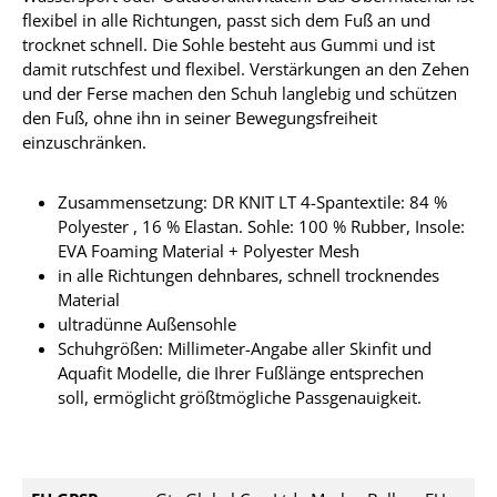
flexibel in alle Richtungen, passt sich dem Fuß an und
trocknet schnell. Die Sohle besteht aus Gummi und ist
damit rutschfest und flexibel. Verstärkungen an den Zehen
und der Ferse machen den Schuh langlebig und schützen
den Fuß, ohne ihn in seiner Bewegungsfreiheit
einzuschränken.
Zusammensetzung: DR KNIT LT 4-Spantextile: 84 %
Polyester , 16 % Elastan. Sohle: 100 % Rubber, Insole:
EVA Foaming Material + Polyester Mesh
in alle Richtungen dehnbares, schnell trocknendes
Material
ultradünne Außensohle
Schuhgrößen: Millimeter-Angabe aller Skinfit und
Aquafit Modelle, die Ihrer Fußlänge entsprechen
soll, ermöglicht größtmögliche Passgenauigkeit.