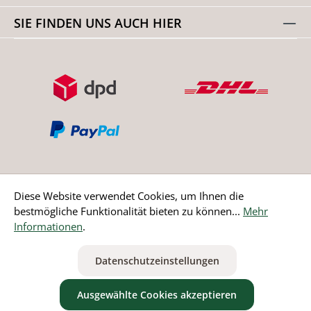
SIE FINDEN UNS AUCH HIER
Diese Website verwendet Cookies, um Ihnen die
bestmögliche Funktionalität bieten zu können...
Mehr
Bestellung widerrufen
Informationen
.
* Alle Preise inkl. gesetzl. Mehrwertsteuer zzgl.
Versandkosten
Datenschutzeinstellungen
ausgenommen Nicht EU-Länder
Ausgewählte Cookies akzeptieren