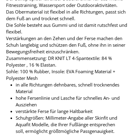
Fitnesstraining, Wassersport oder Outdooraktivitäten.
Das Obermaterial ist flexibel in alle Richtungen, passt sich
dem Fuß an und trocknet schnell.
Die Sohle besteht aus Gummi und ist damit rutschfest und
flexibel.
Verstärkungen an den Zehen und der Ferse machen den
Schuh langlebig und schützen den Fuß, ohne ihn in seiner
Bewegungsfreiheit einzuschränken.
Zusammensetzung: DR KNIT LT 4-Spantextile: 84 %
Polyester , 16 % Elastan.
Sohle: 100 % Rubber, Insole: EVA Foaming Material +
Polyester Mesh
in alle Richtungen dehnbares, schnell trocknendes
Material
hohe Fersenlinie und Lasche für schnelles An- und
Ausziehen
verstärkte Ferse für lange Haltbarkeit
Schuhgrößen: Millimeter-Angabe aller Skinfit und
Aquafit Modelle, die Ihrer Fußlänge entsprechen
soll, ermöglicht größtmögliche Passgenauigkeit.