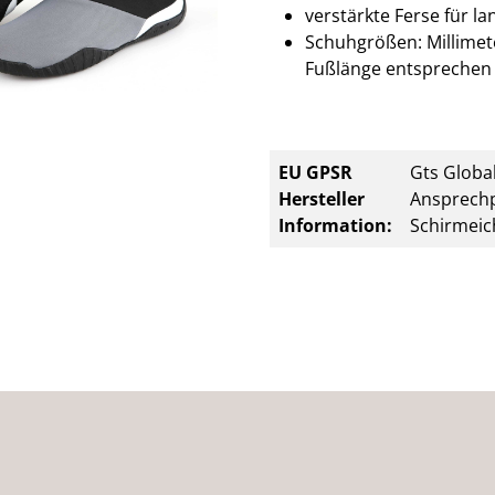
verstärkte Ferse für la
Schuhgrößen: Millimete
Fußlänge entsprechen 
EU GPSR
Gts Global
Hersteller
Ansprechp
Information:
Schirmeic