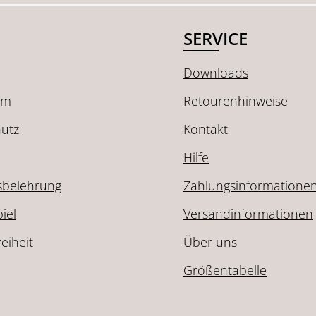
SERVICE
Downloads
um
Retourenhinweise
utz
Kontakt
Hilfe
sbelehrung
Zahlungsinformatione
iel
Versandinformationen
reiheit
Über uns
Größentabelle