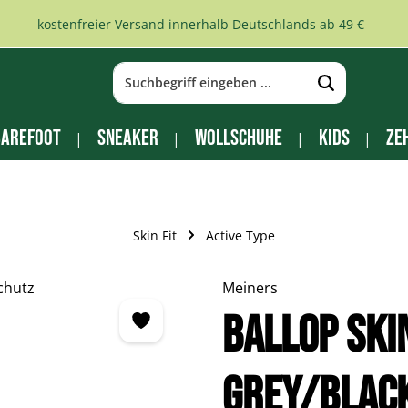
kostenfreier Versand innerhalb Deutschlands ab 49 €
arefoot
Sneaker
Wollschuhe
Kids
Ze
Skin Fit
Active Type
Meiners
BALLOP Ski
grey/blac