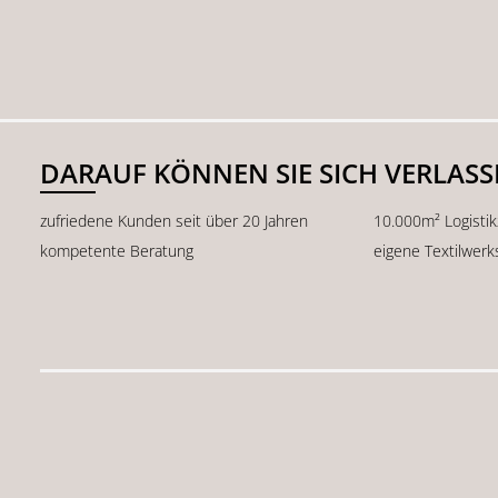
DARAUF KÖNNEN SIE SICH VERLAS
zufriedene Kunden seit über 20 Jahren
10.000m² Logisti
kompetente Beratung
eigene Textilwerk