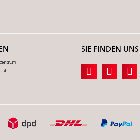
SEN
SIE FINDEN UNS
kzentrum
statt