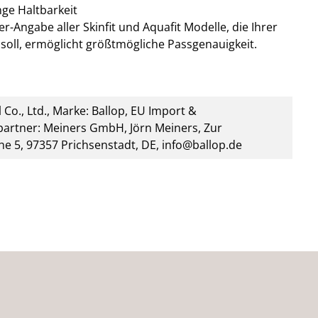
nge Haltbarkeit
r-Angabe aller Skinfit und Aquafit Modelle, die Ihrer
soll, ermöglicht größtmögliche Passgenauigkeit.
 Co., Ltd., Marke: Ballop, EU Import &
artner: Meiners GmbH, Jörn Meiners, Zur
he 5, 97357 Prichsenstadt, DE, info@ballop.de