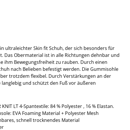
n ultraleichter Skin fit Schuh, der sich besonders für
et. Das Obermaterial ist in alle Richtungen dehnbar und
ne ihm Bewegungsfreiheit zu rauben. Durch einen
Schuh nach Belieben befestigt werden. Die Gummisohle
 aber trotzdem flexibel. Durch Verstärkungen an der
e langlebig und schützt den Fuß vor äußeren
IT LT 4-Spantextile: 84 % Polyester , 16 % Elastan.
nsole: EVA Foaming Material + Polyester Mesh
nbares, schnell trocknendes Material
er