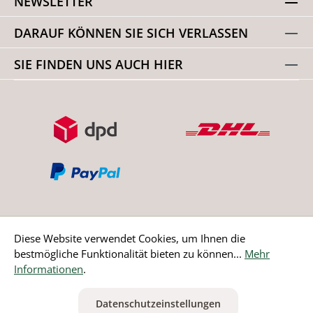
NEWSLETTER
DARAUF KÖNNEN SIE SICH VERLASSEN
SIE FINDEN UNS AUCH HIER
Diese Website verwendet Cookies, um Ihnen die
bestmögliche Funktionalität bieten zu können...
Mehr
Bestellung widerrufen
Informationen
.
* Alle Preise inkl. gesetzl. Mehrwertsteuer zzgl.
Versandkosten
Datenschutzeinstellungen
ausgenommen Nicht EU-Länder