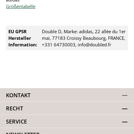
Größentabelle
EU GPSR
Double D, Marke: adidas, 22 allée du 1er
Hersteller
mai, 77183 Croissy Beaubourg, FRANCE,
Information:
+331 64730003, info@doubled.fr
KONTAKT
RECHT
SERVICE