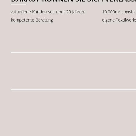
zufriedene Kunden seit über 20 Jahren
10.000m² Logisti
kompetente Beratung
eigene Textilwerk