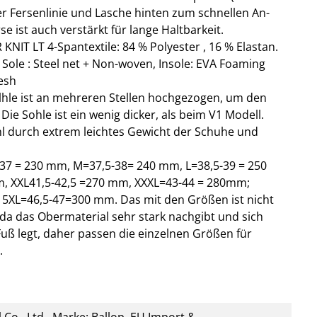
er Fersenlinie und Lasche hinten zum schnellen An-
e ist auch verstärkt für lange Haltbarkeit.
IT LT 4-Spantextile: 84 % Polyester , 16 % Elastan.
 Sole : Steel net + Non-woven, Insole: EVA Foaming
esh
lhle ist an mehreren Stellen hochgezogen, um den
 Die Sohle ist ein wenig dicker, als beim V1 Modell.
hl durch extrem leichtes Gewicht der Schuhe und
37 = 230 mm, M=37,5-38= 240 mm, L=38,5-39 = 250
, XXL41,5-42,5 =270 mm, XXXL=43-44 = 280mm;
 5XL=46,5-47=300 mm. Das mit den Größen ist nicht
da das Obermaterial sehr stark nachgibt und sich
uß legt, daher passen die einzelnen Größen für
.