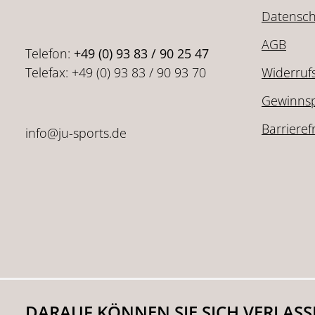
Datensch
AGB
Telefon:
+49 (0) 93 83 / 90 25 47
Telefax: +49 (0) 93 83 / 90 93 70
Widerruf
Gewinnsp
Barrieref
info@ju-sports.de
DARAUF KÖNNEN SIE SICH VERLAS