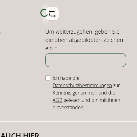
Loading...
Um weiterzugehen, geben Sie
n
die oben abgebildeten Zeichen
ein
*
Ich habe die
Datenschutzbestimmungen
zur
Kenntnis genommen und die
AGB
gelesen und bin mit ihnen
einverstanden.
 AUCH HIER