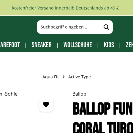
kostenfreier Versand innerhalb Deutschlands ab 49 €
arefoot
Sneaker
Wollschuhe
Kids
Ze
Aqua Fit
Active Type
Ballop
BALLOP Fun
Coral turq