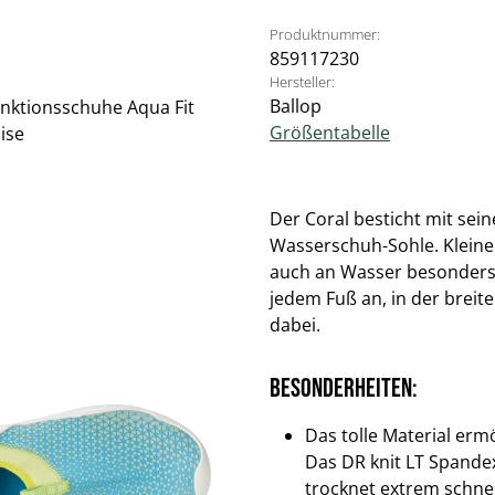
Produktnummer:
859117230
Hersteller:
Ballop
Größentabelle
Der Coral besticht mit sei
Wasserschuh-Sohle. Klein
auch an Wasser besonders 
jedem Fuß an, in der breit
dabei.
Besonderheiten:
Das tolle Material er
Das DR knit LT Spande
trocknet extrem schnel