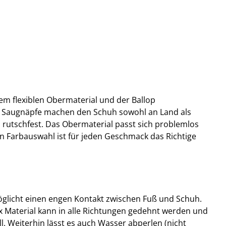
nem flexiblen Obermaterial und der Ballop
e Saugnäpfe machen den Schuh sowohl an Land als
rutschfest. Das Obermaterial passt sich problemlos
en Farbauswahl ist für jeden Geschmack das Richtige
möglicht einen engen Kontakt zwischen Fuß und Schuh.
x Material kann in alle Richtungen gedehnt werden und
l. Weiterhin lässt es auch Wasser abperlen (nicht