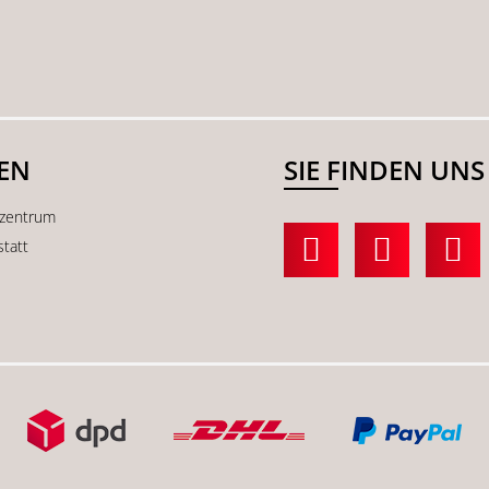
SEN
SIE FINDEN UNS
kzentrum
statt