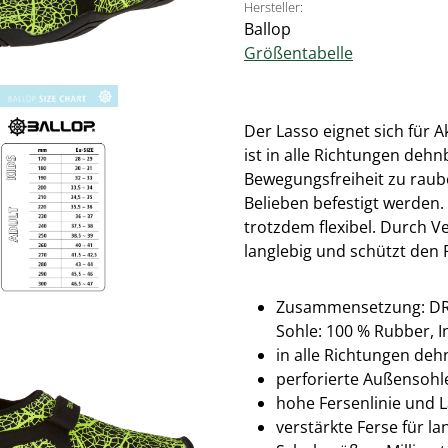
Hersteller:
Ballop
Größentabelle
Der Lasso eignet sich für 
ist in alle Richtungen deh
Bewegungsfreiheit zu raub
Belieben befestigt werden.
trotzdem flexibel. Durch V
langlebig und schützt den 
Zusammensetzung: DR KN
Sohle: 100 % Rubber, I
in alle Richtungen deh
perforierte Außensohle
hohe Fersenlinie und L
verstärkte Ferse für la