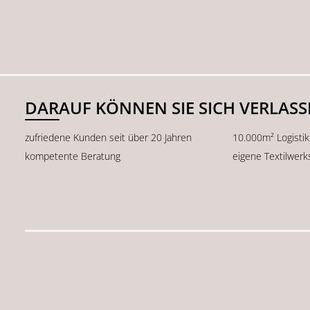
DARAUF KÖNNEN SIE SICH VERLAS
zufriedene Kunden seit über 20 Jahren
10.000m² Logisti
kompetente Beratung
eigene Textilwerk