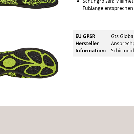
Schuhgrößen: Millimete
Fußlänge entsprechen 
EU GPSR
Gts Global
Hersteller
Ansprechp
Information:
Schirmeic