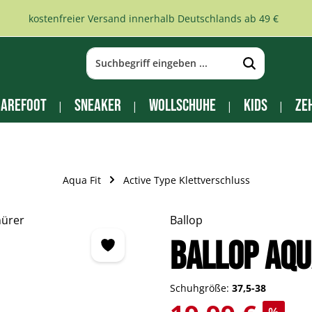
kostenfreier Versand innerhalb Deutschlands ab 49 €
arefoot
Sneaker
Wollschuhe
Kids
Ze
Aqua Fit
Active Type Klettverschluss
Ballop
BALLOP Aqu
Schuhgröße:
37,5-38
Verkaufspreis: