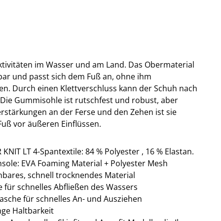
Aktivitäten im Wasser und am Land. Das Obermaterial
nbar und passt sich dem Fuß an, ohne ihm
en. Durch einen Klettverschluss kann der Schuh nach
 Die Gummisohle ist rutschfest und robust, aber
erstärkungen an der Ferse und den Zehen ist sie
Fuß vor äußeren Einflüssen.
IT LT 4-Spantextile: 84 % Polyester , 16 % Elastan.
nsole: EVA Foaming Material + Polyester Mesh
nbares, schnell trocknendes Material
 für schnelles Abfließen des Wassers
asche für schnelles An- und Ausziehen
nge Haltbarkeit