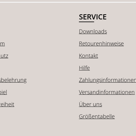
SERVICE
Downloads
um
Retourenhinweise
utz
Kontakt
Hilfe
sbelehrung
Zahlungsinformatione
iel
Versandinformationen
reiheit
Über uns
Größentabelle