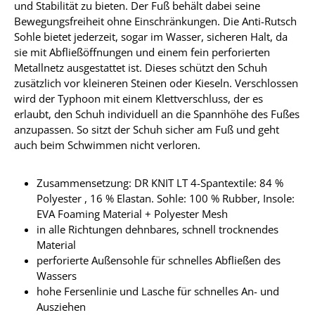
und Stabilität zu bieten. Der Fuß behält dabei seine
Bewegungsfreiheit ohne Einschränkungen. Die Anti-Rutsch
Sohle bietet jederzeit, sogar im Wasser, sicheren Halt, da
sie mit Abfließöffnungen und einem fein perforierten
Metallnetz ausgestattet ist. Dieses schützt den Schuh
zusätzlich vor kleineren Steinen oder Kieseln. Verschlossen
wird der Typhoon mit einem Klettverschluss, der es
erlaubt, den Schuh individuell an die Spannhöhe des Fußes
anzupassen. So sitzt der Schuh sicher am Fuß und geht
auch beim Schwimmen nicht verloren.
Zusammensetzung: DR KNIT LT 4-Spantextile: 84 %
Polyester , 16 % Elastan. Sohle: 100 % Rubber, Insole:
EVA Foaming Material + Polyester Mesh
in alle Richtungen dehnbares, schnell trocknendes
Material
perforierte Außensohle für schnelles Abfließen des
Wassers
hohe Fersenlinie und Lasche für schnelles An- und
Ausziehen