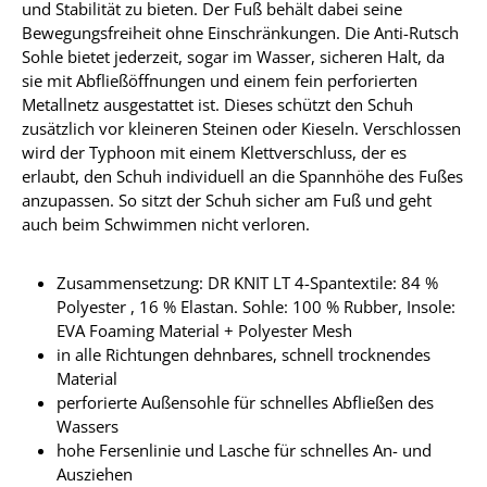
und Stabilität zu bieten. Der Fuß behält dabei seine
Bewegungsfreiheit ohne Einschränkungen. Die Anti-Rutsch
Sohle bietet jederzeit, sogar im Wasser, sicheren Halt, da
sie mit Abfließöffnungen und einem fein perforierten
Metallnetz ausgestattet ist. Dieses schützt den Schuh
zusätzlich vor kleineren Steinen oder Kieseln. Verschlossen
wird der Typhoon mit einem Klettverschluss, der es
erlaubt, den Schuh individuell an die Spannhöhe des Fußes
anzupassen. So sitzt der Schuh sicher am Fuß und geht
auch beim Schwimmen nicht verloren.
Zusammensetzung: DR KNIT LT 4-Spantextile: 84 %
Polyester , 16 % Elastan. Sohle: 100 % Rubber, Insole:
EVA Foaming Material + Polyester Mesh
in alle Richtungen dehnbares, schnell trocknendes
Material
perforierte Außensohle für schnelles Abfließen des
Wassers
hohe Fersenlinie und Lasche für schnelles An- und
Ausziehen