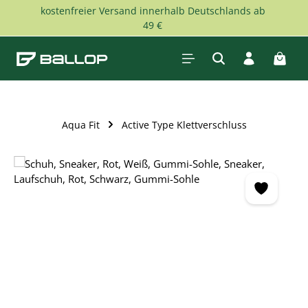
kostenfreier Versand innerhalb Deutschlands ab
Zum Hauptinhalt springen
49 €
Waren
Aqua Fit
Active Type Klettverschluss
Bildergalerie überspringen