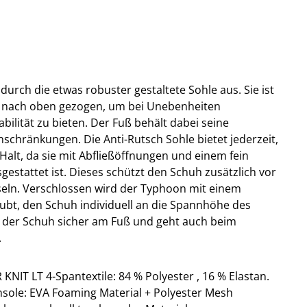
urch die etwas robuster gestaltete Sohle aus. Sie ist
s nach oben gezogen, um bei Unebenheiten
bilität zu bieten. Der Fuß behält dabei seine
schränkungen. Die Anti-Rutsch Sohle bietet jederzeit,
Halt, da sie mit Abfließöffnungen und einem fein
gestattet ist. Dieses schützt den Schuh zusätzlich vor
seln. Verschlossen wird der Typhoon mit einem
laubt, den Schuh individuell an die Spannhöhe des
t der Schuh sicher am Fuß und geht auch beim
.
IT LT 4-Spantextile: 84 % Polyester , 16 % Elastan.
nsole: EVA Foaming Material + Polyester Mesh