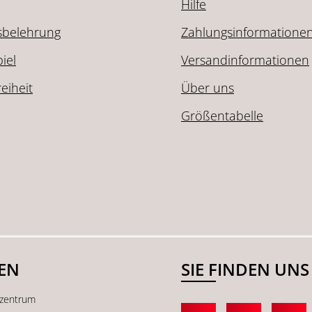
Hilfe
sbelehrung
Zahlungsinformatione
iel
Versandinformationen
reiheit
Über uns
Größentabelle
SEN
SIE FINDEN UNS
kzentrum