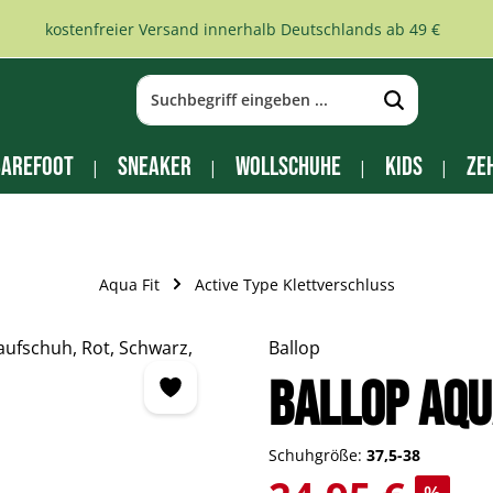
kostenfreier Versand innerhalb Deutschlands ab 49 €
arefoot
Sneaker
Wollschuhe
Kids
Ze
Aqua Fit
Active Type Klettverschluss
Ballop
BALLOP Aqu
Schuhgröße:
37,5-38
Verkaufspreis: