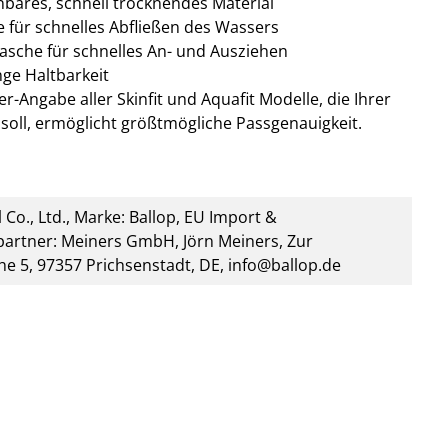
nbares, schnell trocknendes Material
 für schnelles Abfließen des Wassers
asche für schnelles An- und Ausziehen
nge Haltbarkeit
r-Angabe aller Skinfit und Aquafit Modelle, die Ihrer
soll, ermöglicht größtmögliche Passgenauigkeit.
 Co., Ltd., Marke: Ballop, EU Import &
artner: Meiners GmbH, Jörn Meiners, Zur
he 5, 97357 Prichsenstadt, DE, info@ballop.de