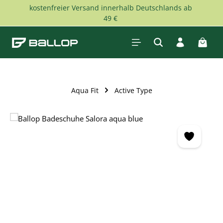
kostenfreier Versand innerhalb Deutschlands ab
Zum Hauptinhalt springen
49 €
Waren
Aqua Fit
Active Type
Bildergalerie überspringen