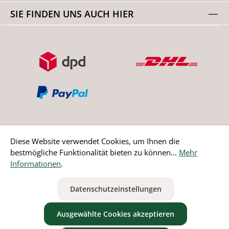
SIE FINDEN UNS AUCH HIER
Diese Website verwendet Cookies, um Ihnen die
bestmögliche Funktionalität bieten zu können...
Mehr
Bestellung widerrufen
Informationen
.
* Alle Preise inkl. gesetzl. Mehrwertsteuer zzgl.
Versandkosten
Datenschutzeinstellungen
ausgenommen Nicht EU-Länder
Ausgewählte Cookies akzeptieren