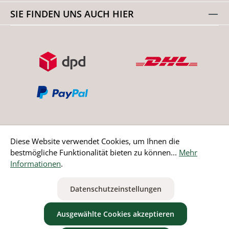
SIE FINDEN UNS AUCH HIER
Diese Website verwendet Cookies, um Ihnen die
bestmögliche Funktionalität bieten zu können...
Mehr
Bestellung widerrufen
Informationen
.
* Alle Preise inkl. gesetzl. Mehrwertsteuer zzgl.
Versandkosten
Datenschutzeinstellungen
ausgenommen Nicht EU-Länder
Ausgewählte Cookies akzeptieren