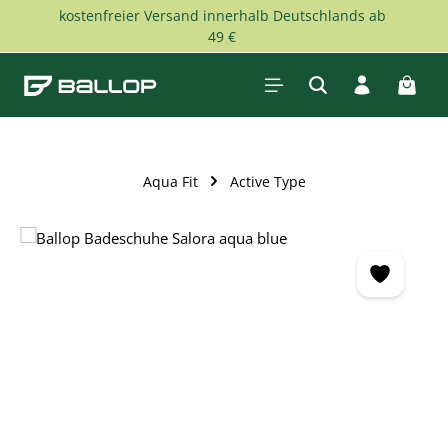
kostenfreier Versand innerhalb Deutschlands ab
Zum Hauptinhalt springen
49 €
Waren
Aqua Fit
Active Type
Bildergalerie überspringen