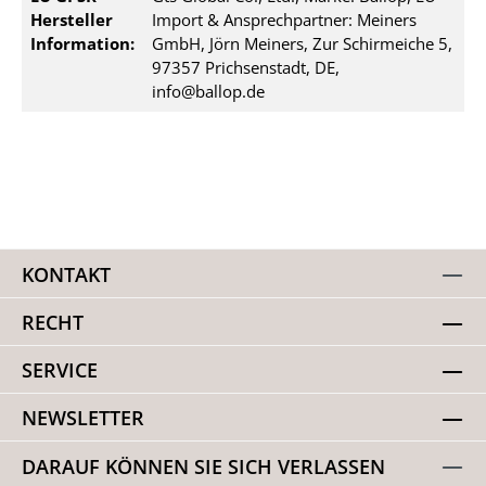
Hersteller
Import & Ansprechpartner: Meiners
Information:
GmbH, Jörn Meiners, Zur Schirmeiche 5,
97357 Prichsenstadt, DE,
info@ballop.de
KONTAKT
RECHT
SERVICE
NEWSLETTER
DARAUF KÖNNEN SIE SICH VERLASSEN