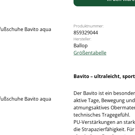
Produktnummer:
859329044
Hersteller:
Ballop
Größentabelle
Bavito – ultraleicht, spo
Der Bavito ist ein besonde
aktive Tage, Bewegung und
atmungsaktives Obermaterial
technisches Tragegefühl.
PU-Verstärkungen an stark
die Strapazierfähigkeit. F