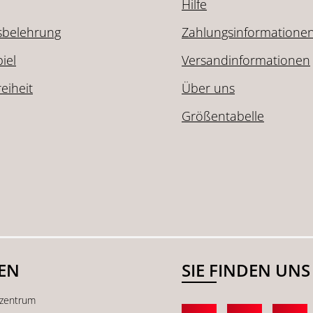
Hilfe
sbelehrung
Zahlungsinformatione
iel
Versandinformationen
reiheit
Über uns
Größentabelle
SEN
SIE FINDEN UNS
kzentrum