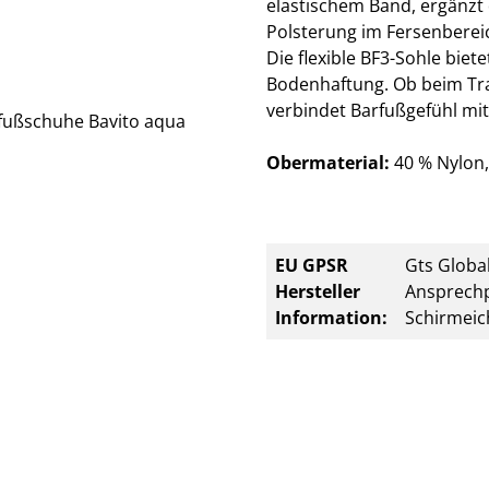
elastischem Band, ergänzt
Polsterung im Fersenberei
Die flexible BF3-Sohle bi
Bodenhaftung. Ob beim Train
verbindet Barfußgefühl mit
Obermaterial:
40 % Nylon,
EU GPSR
Gts Global
Hersteller
Ansprechp
Information:
Schirmeic