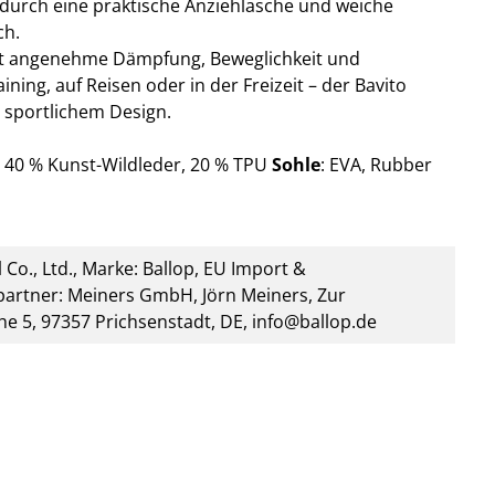
 durch eine praktische Anziehlasche und weiche
ch.
etet angenehme Dämpfung, Beweglichkeit und
ing, auf Reisen oder in der Freizeit – der Bavito
 sportlichem Design.
 40 % Kunst-Wildleder, 20 %
TPU
Sohle
: EVA, Rubber
 Co., Ltd., Marke: Ballop, EU Import &
artner: Meiners GmbH, Jörn Meiners, Zur
he 5, 97357 Prichsenstadt, DE, info@ballop.de