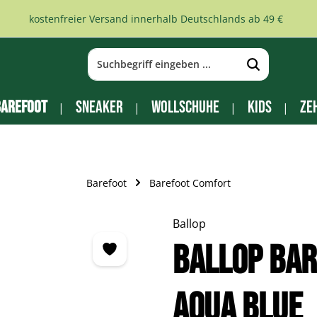
kostenfreier Versand innerhalb Deutschlands ab 49 €
arefoot
Sneaker
Wollschuhe
Kids
Ze
Barefoot
Barefoot Comfort
Ballop
Ballop Bar
aqua blue