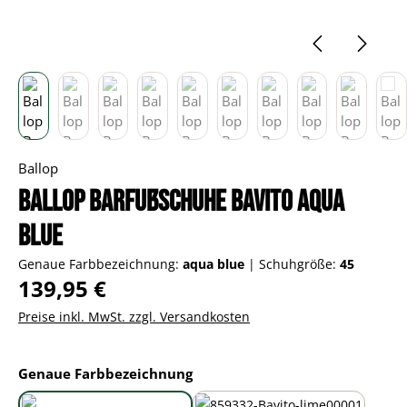
Ballop
Ballop Barfußschuhe Bavito aqua
blue
Genaue Farbbezeichnung:
aqua blue
|
Schuhgröße:
45
Regulärer Preis:
139,95 €
Preise inkl. MwSt. zzgl. Versandkosten
auswählen
Genaue Farbbezeichnung