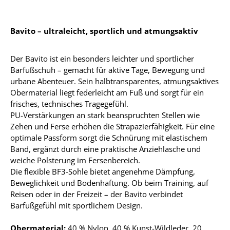
Bavito – ultraleicht, sportlich und atmungsaktiv
Der Bavito ist ein besonders leichter und sportlicher
Barfußschuh – gemacht für aktive Tage, Bewegung und
urbane Abenteuer. Sein halbtransparentes, atmungsaktives
Obermaterial liegt federleicht am Fuß und sorgt für ein
frisches, technisches Tragegefühl.
PU-Verstärkungen an stark beanspruchten Stellen wie
Zehen und Ferse erhöhen die Strapazierfähigkeit. Für eine
optimale Passform sorgt die Schnürung mit elastischem
Band, ergänzt durch eine praktische Anziehlasche und
weiche Polsterung im Fersenbereich.
Die flexible BF3-Sohle bietet angenehme Dämpfung,
Beweglichkeit und Bodenhaftung. Ob beim Training, auf
Reisen oder in der Freizeit – der Bavito verbindet
Barfußgefühl mit sportlichem Design.
Obermaterial:
40 % Nylon, 40 % Kunst-Wildleder, 20