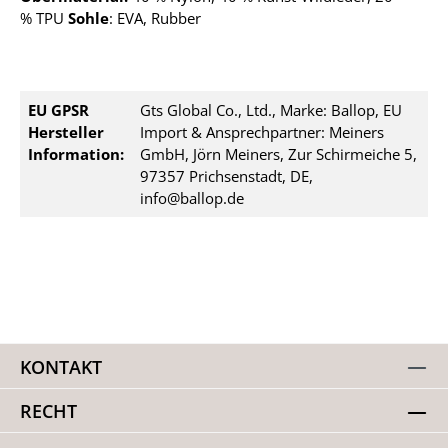
%
TPU
Sohle
: EVA, Rubber
EU GPSR
Gts Global Co., Ltd., Marke: Ballop, EU
Hersteller
Import & Ansprechpartner: Meiners
Information:
GmbH, Jörn Meiners, Zur Schirmeiche 5,
97357 Prichsenstadt, DE,
info@ballop.de
KONTAKT
RECHT