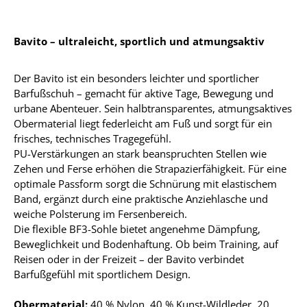
Bavito – ultraleicht, sportlich und atmungsaktiv
Der Bavito ist ein besonders leichter und sportlicher
Barfußschuh – gemacht für aktive Tage, Bewegung und
urbane Abenteuer. Sein halbtransparentes, atmungsaktives
Obermaterial liegt federleicht am Fuß und sorgt für ein
frisches, technisches Tragegefühl.
PU-Verstärkungen an stark beanspruchten Stellen wie
Zehen und Ferse erhöhen die Strapazierfähigkeit. Für eine
optimale Passform sorgt die Schnürung mit elastischem
Band, ergänzt durch eine praktische Anziehlasche und
weiche Polsterung im Fersenbereich.
Die flexible BF3-Sohle bietet angenehme Dämpfung,
Beweglichkeit und Bodenhaftung. Ob beim Training, auf
Reisen oder in der Freizeit – der Bavito verbindet
Barfußgefühl mit sportlichem Design.
Obermaterial:
40 % Nylon, 40 % Kunst-Wildleder, 20