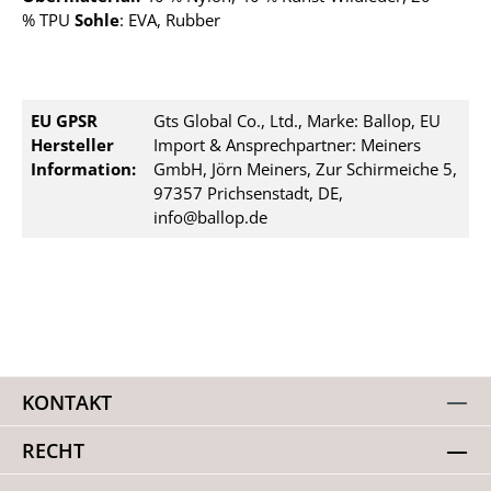
%
TPU
Sohle
: EVA, Rubber
EU GPSR
Gts Global Co., Ltd., Marke: Ballop, EU
Hersteller
Import & Ansprechpartner: Meiners
Information:
GmbH, Jörn Meiners, Zur Schirmeiche 5,
97357 Prichsenstadt, DE,
info@ballop.de
KONTAKT
RECHT