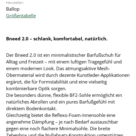
Hersteller:
Ballop
Größentabelle
Bneed 2.0 – schlank, komfortabel, natürlich.
Der Bneed 2.0 ist ein minimalistischer Barfußschuh für
Alltag und Freizeit – mit einem luftigen Tragegefühl und
einem modernen Look. Das atmungsaktive Mesh-
Obermaterial wird durch dezente Kunstleder-Applikationen
ergänzt, die für Formstabilität und eine vielseitig
kombinierbare Optik sorgen.
Die besonders dünne, flexible BF2-Sohle ermöglicht ein
natürliches Abrollen und ein pures Barfußgefühl mit
direktem Bodenkontakt.
Gleichzeitig bietet die Reflexo-Foam-Innensohle eine
angenehme Dämpfung – je nach Bedarf austauschbar
gegen eine noch flachere Minimalsohle. Die breite
Zehenbox und die Nullabsatz-Konstruktion unterstützen