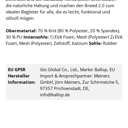
die natürliche Haltung und machen den Bneed 2.0 zum
idealen Begleiter für alle, die es leicht, funktional und
stilvoll mögen.
Obermaterial:
70 % Knit (80 % Polyester, 20 % Spandex),
30 % PU
Innensohle:
1) EVA Foam, Mesh (Polyester) 2) EVA
Foam, Mesh (Polyester), Zellstoff, Kalzium
Sohle:
Rubber
EU GPSR
Gts Global Co., Ltd., Marke: Ballop, EU
Hersteller
Import & Ansprechpartner: Meiners
Information:
GmbH, Jörn Meiners, Zur Schirmeiche 5,
97357 Prichsenstadt, DE,
info@ballop.de