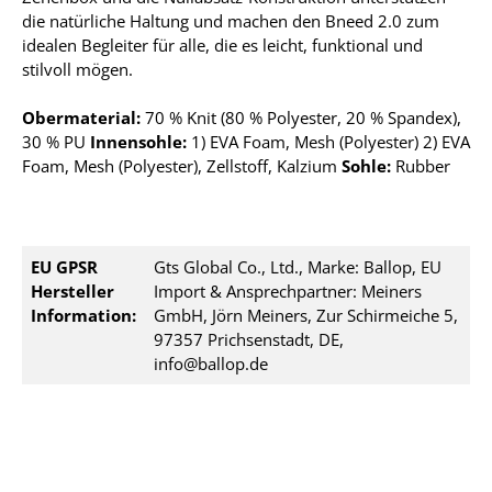
die natürliche Haltung und machen den Bneed 2.0 zum
idealen Begleiter für alle, die es leicht, funktional und
stilvoll mögen.
Obermaterial:
70 % Knit (80 % Polyester, 20 % Spandex),
30 % PU
Innensohle:
1) EVA Foam, Mesh (Polyester) 2) EVA
Foam, Mesh (Polyester), Zellstoff, Kalzium
Sohle:
Rubber
EU GPSR
Gts Global Co., Ltd., Marke: Ballop, EU
Hersteller
Import & Ansprechpartner: Meiners
Information:
GmbH, Jörn Meiners, Zur Schirmeiche 5,
97357 Prichsenstadt, DE,
info@ballop.de