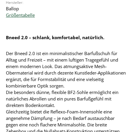
Hersteller:
Ballop
Größentabelle
Bneed 2.0 – schlank, komfortabel, natürlich.
Der Bneed 2.0 ist ein minimalistischer Barfußschuh für
Alltag und Freizeit – mit einem luftigen Tragegefühl und
einem modernen Look. Das atmungsaktive Mesh-
Obermaterial wird durch dezente Kunstleder-Applikationen
ergänzt, die für Formstabilität und eine vielseitig
kombinierbare Optik sorgen.
Die besonders dünne, flexible BF2-Sohle ermöglicht ein
natürliches Abrollen und ein pures Barfußgefühl mit
direktem Bodenkontakt.
Gleichzeitig bietet die Reflexo-Foam-Innensohle eine
angenehme Dämpfung – je nach Bedarf austauschbar
gegen eine noch flachere Minimalsohle. Die breite
Zehenbox und die Nullabsatz-Konstruktion unterstützen