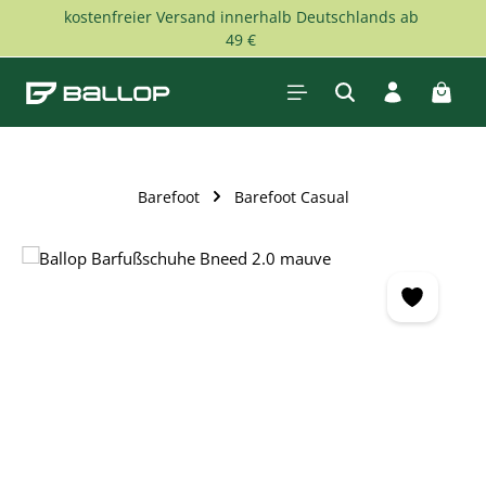
kostenfreier Versand innerhalb Deutschlands ab
Zum Hauptinhalt springen
49 €
Waren
Barefoot
Barefoot Casual
Bildergalerie überspringen