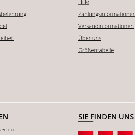
Hilfe
sbelehrung
Zahlungsinformatione
iel
Versandinformationen
reiheit
Über uns
Größentabelle
SEN
SIE FINDEN UNS
kzentrum