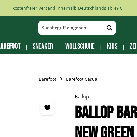
kostenfreier Versand innerhalb Deutschlands ab 49 €
arefoot
Sneaker
Wollschuhe
Kids
Ze
Barefoot
Barefoot Casual
Ballop
Ballop Bar
new green