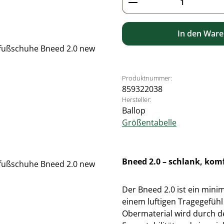
In den War
Produktnummer:
859322038
Hersteller:
Ballop
Größentabelle
Bneed 2.0 – schlank, komf
Der Bneed 2.0 ist ein minim
einem luftigen Tragegefü
Obermaterial wird durch de