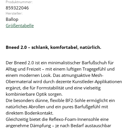
Produktnummer:
859322046
Hersteller:
Ballop
Größentabelle
Bneed 2.0 – schlank, komfortabel, natürlich.
Der Bneed 2.0 ist ein minimalistischer Barfußschuh für
Alltag und Freizeit – mit einem luftigen Tragegefühl und
einem modernen Look. Das atmungsaktive Mesh-
Obermaterial wird durch dezente Kunstleder-Applikationen
ergänzt, die für Formstabilität und eine vielseitig
kombinierbare Optik sorgen.
Die besonders dünne, flexible BF2-Sohle ermöglicht ein
natürliches Abrollen und ein pures Barfußgefühl mit
direktem Bodenkontakt.
Gleichzeitig bietet die Reflexo-Foam-Innensohle eine
angenehme Dämpfung – je nach Bedarf austauschbar