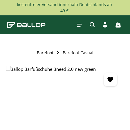
kostenfreier Versand innerhalb Deutschlands ab
Zum Hauptinhalt springen
49 €
Waren
Barefoot
Barefoot Casual
Bildergalerie überspringen