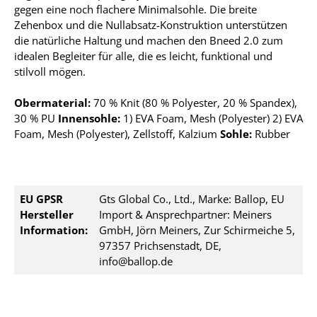
gegen eine noch flachere Minimalsohle. Die breite
Zehenbox und die Nullabsatz-Konstruktion unterstützen
die natürliche Haltung und machen den Bneed 2.0 zum
idealen Begleiter für alle, die es leicht, funktional und
stilvoll mögen.
Obermaterial:
70 % Knit (80 % Polyester, 20 % Spandex),
30 % PU
Innensohle:
1) EVA Foam, Mesh (Polyester) 2) EVA
Foam, Mesh (Polyester), Zellstoff, Kalzium
Sohle:
Rubber
EU GPSR
Gts Global Co., Ltd., Marke: Ballop, EU
Hersteller
Import & Ansprechpartner: Meiners
Information:
GmbH, Jörn Meiners, Zur Schirmeiche 5,
97357 Prichsenstadt, DE,
info@ballop.de