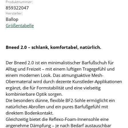
Produktnummer:
859322047
Hersteller:
Ballop
Größentabelle
Bneed 2.0 – schlank, komfortabel, natürlich.
Der Bneed 2.0 ist ein minimalistischer Barfußschuh für
Alltag und Freizeit – mit einem luftigen Tragegefühl und
einem modernen Look. Das atmungsaktive Mesh-
Obermaterial wird durch dezente Kunstleder-Applikationen
ergänzt, die für Formstabilität und eine vielseitig
kombinierbare Optik sorgen.
Die besonders dünne, flexible BF2-Sohle ermöglicht ein
natürliches Abrollen und ein pures Barfußgefühl mit
direktem Bodenkontakt.
Gleichzeitig bietet die Reflexo-Foam-Innensohle eine
angenehme Dämpfung – je nach Bedarf austauschbar