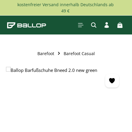
kostenfreier Versand innerhalb Deutschlands ab
Zum Hauptinhalt springen
49 €
Waren
Barefoot
Barefoot Casual
Bildergalerie überspringen