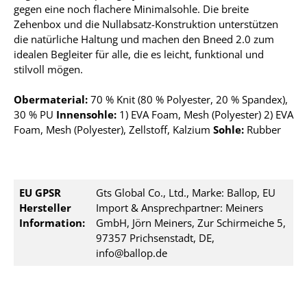
gegen eine noch flachere Minimalsohle. Die breite
Zehenbox und die Nullabsatz-Konstruktion unterstützen
die natürliche Haltung und machen den Bneed 2.0 zum
idealen Begleiter für alle, die es leicht, funktional und
stilvoll mögen.
Obermaterial:
70 % Knit (80 % Polyester, 20 % Spandex),
30 % PU
Innensohle:
1) EVA Foam, Mesh (Polyester) 2) EVA
Foam, Mesh (Polyester), Zellstoff, Kalzium
Sohle:
Rubber
EU GPSR
Gts Global Co., Ltd., Marke: Ballop, EU
Hersteller
Import & Ansprechpartner: Meiners
Information:
GmbH, Jörn Meiners, Zur Schirmeiche 5,
97357 Prichsenstadt, DE,
info@ballop.de