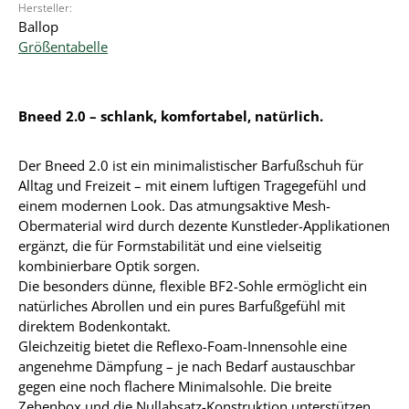
Hersteller:
Ballop
Größentabelle
Bneed 2.0 – schlank, komfortabel, natürlich.
Der Bneed 2.0 ist ein minimalistischer Barfußschuh für
Alltag und Freizeit – mit einem luftigen Tragegefühl und
einem modernen Look. Das atmungsaktive Mesh-
Obermaterial wird durch dezente Kunstleder-Applikationen
ergänzt, die für Formstabilität und eine vielseitig
kombinierbare Optik sorgen.
Die besonders dünne, flexible BF2-Sohle ermöglicht ein
natürliches Abrollen und ein pures Barfußgefühl mit
direktem Bodenkontakt.
Gleichzeitig bietet die Reflexo-Foam-Innensohle eine
angenehme Dämpfung – je nach Bedarf austauschbar
gegen eine noch flachere Minimalsohle. Die breite
Zehenbox und die Nullabsatz-Konstruktion unterstützen