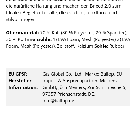
die natürliche Haltung und machen den Bneed 2.0 zum
idealen Begleiter für alle, die es leicht, funktional und
stilvoll mögen.
Obermaterial:
70 % Knit (80 % Polyester, 20 % Spandex),
30 % PU
Innensohle:
1) EVA Foam, Mesh (Polyester) 2) EVA
Foam, Mesh (Polyester), Zellstoff, Kalzium
Sohle:
Rubber
EU GPSR
Gts Global Co., Ltd., Marke: Ballop, EU
Hersteller
Import & Ansprechpartner: Meiners
Information:
GmbH, Jörn Meiners, Zur Schirmeiche 5,
97357 Prichsenstadt, DE,
info@ballop.de