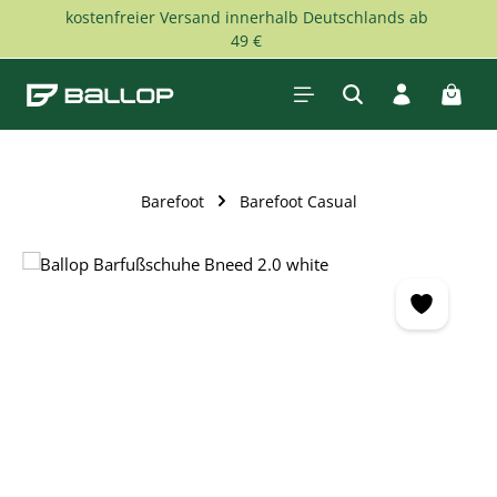
kostenfreier Versand innerhalb Deutschlands ab
Zum Hauptinhalt springen
49 €
Waren
Barefoot
Barefoot Casual
Bildergalerie überspringen