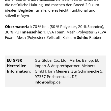
die natürliche Haltung und machen den Bneed 2.0 zum
idealen Begleiter für alle, die es leicht, funktional und
stilvoll mögen.
Obermaterial:
70 % Knit (80 % Polyester, 20 % Spandex),
30 % PU
Innensohle:
1) EVA Foam, Mesh (Polyester) 2) EVA
Foam, Mesh (Polyester), Zellstoff, Kalzium
Sohle:
Rubber
EU GPSR
Gts Global Co., Ltd., Marke: Ballop, EU
Hersteller
Import & Ansprechpartner: Meiners
Information:
GmbH, Jörn Meiners, Zur Schirmeiche 5,
97357 Prichsenstadt, DE,
info@ballop.de