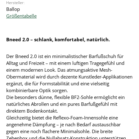
Hersteller:
Ballop
Größentabelle
Bneed 2.0 – schlank, komfortabel, natürlich.
Der Bneed 2.0 ist ein minimalistischer Barfußschuh für
Alltag und Freizeit – mit einem luftigen Tragegefühl und
einem modernen Look. Das atmungsaktive Mesh-
Obermaterial wird durch dezente Kunstleder-Applikationen
ergänzt, die für Formstabilität und eine vielseitig
kombinierbare Optik sorgen.
Die besonders dünne, flexible BF2-Sohle ermöglicht ein
natürliches Abrollen und ein pures Barfußgefühl mit
direktem Bodenkontakt.
Gleichzeitig bietet die Reflexo-Foam-Innensohle eine
angenehme Dämpfung – je nach Bedarf austauschbar
gegen eine noch flachere Minimalsohle. Die breite
Zehenbox und die Nullabsatz-Konstruktion unterstützen