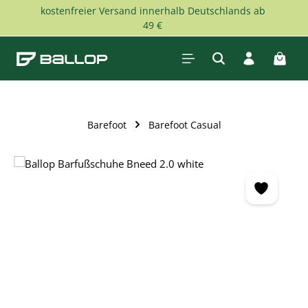
kostenfreier Versand innerhalb Deutschlands ab
Zum Hauptinhalt springen
49 €
Waren
Barefoot
Barefoot Casual
Bildergalerie überspringen