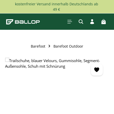
kostenfreier Versand innerhalb Deutschlands ab
Zum Hauptinhalt springen
49 €
Waren
Barefoot
Barefoot Outdoor
Bildergalerie überspringen