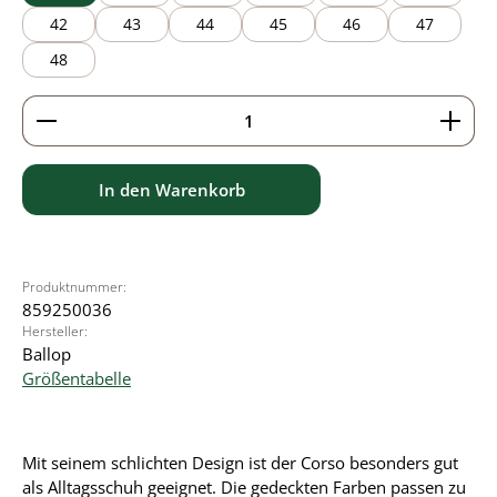
42
43
44
45
46
47
48
Produkt Anzahl: Gib den gewünschten Wert ein ode
In den Warenkorb
Produktnummer:
859250036
Hersteller:
Ballop
Größentabelle
Mit seinem schlichten Design ist der Corso besonders gut
als Alltagsschuh geeignet. Die gedeckten Farben passen zu