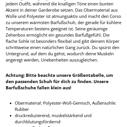
jedem Outfit, während die knalligen Töne einen bunten
Akzent in deiner Garderobe setzen. Das Obermaterial aus
Wolle und Polyester ist atmungsaktiv und macht den Corso
zu unserem wärmsten Barfußschuh, der gerade für kühlere
Temperaturen bestens geeignet ist. Seine geräumige
Zehenbox ermöglicht ein gesundes Barfußgefühl. Die
flache Sohle ist besonders flexibel und gibt deinem Körper
schrittweise einen natürlichen Gang zurück. Du spürst den
Untergrund, auf dem du gehst, wodurch deine Muskeln
angeregt werden, Unebenheiten auszugleichen.
Achtung: Bitte beachte unsere Größentabelle, um
den passenden Schuh für dich zu finden. Unsere
Barfußschuhe fallen klein aus!
Obermaterial: Polyester-Woll-Gemisch, Außensohle:
Rubber
druckreduzierend, muskelstärkend und
durchblutungsfördernd