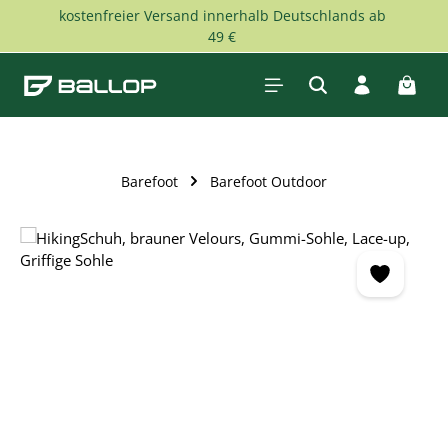
kostenfreier Versand innerhalb Deutschlands ab
Zum Hauptinhalt springen
49 €
Waren
Barefoot
Barefoot Outdoor
Bildergalerie überspringen