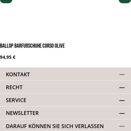
BALLOP Barfußschuhe Corso olive
Regulärer Preis:
94,95 €
KONTAKT
RECHT
SERVICE
NEWSLETTER
DARAUF KÖNNEN SIE SICH VERLASSEN