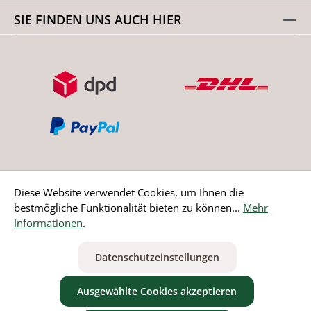
SIE FINDEN UNS AUCH HIER
Diese Website verwendet Cookies, um Ihnen die
bestmögliche Funktionalität bieten zu können...
Mehr
Bestellung widerrufen
Informationen
.
* Alle Preise inkl. gesetzl. Mehrwertsteuer zzgl.
Versandkosten
Datenschutzeinstellungen
ausgenommen Nicht EU-Länder
Ausgewählte Cookies akzeptieren