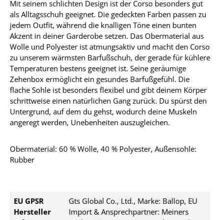
Mit seinem schlichten Design ist der Corso besonders gut
als Alltagsschuh geeignet. Die gedeckten Farben passen zu
jedem Outfit, während die knalligen Töne einen bunten
Akzent in deiner Garderobe setzen. Das Obermaterial aus
Wolle und Polyester ist atmungsaktiv und macht den Corso
zu unserem wärmsten Barfußschuh, der gerade für kühlere
Temperaturen bestens geeignet ist. Seine geräumige
Zehenbox ermöglicht ein gesundes Barfußgefühl. Die
flache Sohle ist besonders flexibel und gibt deinem Körper
schrittweise einen natürlichen Gang zurück. Du spürst den
Untergrund, auf dem du gehst, wodurch deine Muskeln
angeregt werden, Unebenheiten auszugleichen.
Obermaterial: 60 % Wolle, 40 % Polyester, Außensohle:
Rubber
EU GPSR
Gts Global Co., Ltd., Marke: Ballop, EU
Hersteller
Import & Ansprechpartner: Meiners