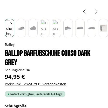
Ballop
BALLOP Barfußschuhe Corso dark
grey
Schuhgröße:
36
Regulärer Preis:
94,95 €
Preise inkl. MwSt. zzgl. Versandkosten
Sofort verfügbar, Lieferzeit: 1-3 Tage
auswählen
Schuhgröße