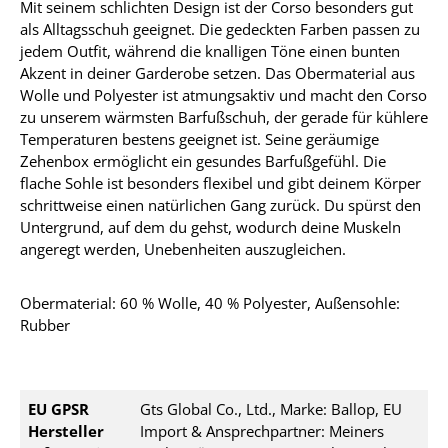
Mit seinem schlichten Design ist der Corso besonders gut
als Alltagsschuh geeignet. Die gedeckten Farben passen zu
jedem Outfit, während die knalligen Töne einen bunten
Akzent in deiner Garderobe setzen. Das Obermaterial aus
Wolle und Polyester ist atmungsaktiv und macht den Corso
zu unserem wärmsten Barfußschuh, der gerade für kühlere
Temperaturen bestens geeignet ist. Seine geräumige
Zehenbox ermöglicht ein gesundes Barfußgefühl. Die
flache Sohle ist besonders flexibel und gibt deinem Körper
schrittweise einen natürlichen Gang zurück. Du spürst den
Untergrund, auf dem du gehst, wodurch deine Muskeln
angeregt werden, Unebenheiten auszugleichen.
Obermaterial: 60 % Wolle, 40 % Polyester, Außensohle:
Rubber
EU GPSR
Gts Global Co., Ltd., Marke: Ballop, EU
Hersteller
Import & Ansprechpartner: Meiners