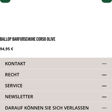
BALLOP Barfußschuhe Corso olive
Regulärer Preis:
94,95 €
KONTAKT
RECHT
SERVICE
NEWSLETTER
DARAUF KÖNNEN SIE SICH VERLASSEN