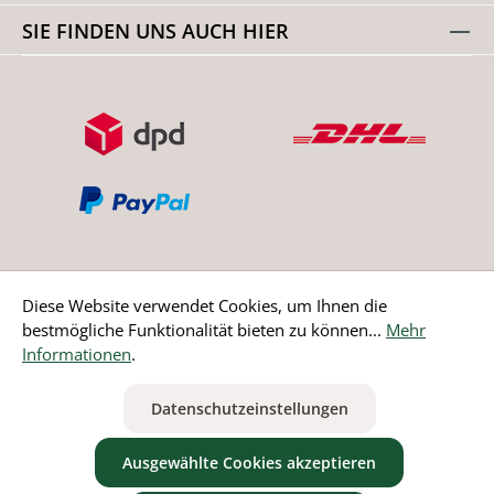
SIE FINDEN UNS AUCH HIER
Diese Website verwendet Cookies, um Ihnen die
bestmögliche Funktionalität bieten zu können...
Mehr
Bestellung widerrufen
Informationen
.
* Alle Preise inkl. gesetzl. Mehrwertsteuer zzgl.
Versandkosten
Datenschutzeinstellungen
ausgenommen Nicht EU-Länder
Ausgewählte Cookies akzeptieren