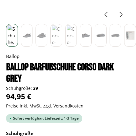
Ballop
BALLOP Barfußschuhe Corso dark
grey
Schuhgröße:
39
Regulärer Preis:
94,95 €
Preise inkl. MwSt. zzgl. Versandkosten
Sofort verfügbar, Lieferzeit: 1-3 Tage
auswählen
Schuhgröße