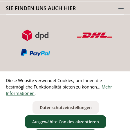
SIE FINDEN UNS AUCH HIER
Diese Website verwendet Cookies, um Ihnen die
bestmögliche Funktionalität bieten zu können...
Mehr
Bestellung widerrufen
Informationen
.
* Alle Preise inkl. gesetzl. Mehrwertsteuer zzgl.
Versandkosten
Datenschutzeinstellungen
ausgenommen Nicht EU-Länder
Ausgewählte Cookies akzeptieren