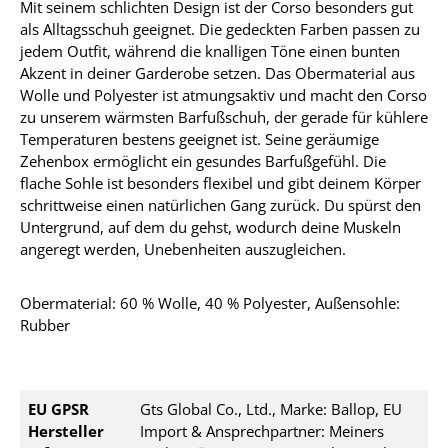
Mit seinem schlichten Design ist der Corso besonders gut
als Alltagsschuh geeignet. Die gedeckten Farben passen zu
jedem Outfit, während die knalligen Töne einen bunten
Akzent in deiner Garderobe setzen. Das Obermaterial aus
Wolle und Polyester ist atmungsaktiv und macht den Corso
zu unserem wärmsten Barfußschuh, der gerade für kühlere
Temperaturen bestens geeignet ist. Seine geräumige
Zehenbox ermöglicht ein gesundes Barfußgefühl. Die
flache Sohle ist besonders flexibel und gibt deinem Körper
schrittweise einen natürlichen Gang zurück. Du spürst den
Untergrund, auf dem du gehst, wodurch deine Muskeln
angeregt werden, Unebenheiten auszugleichen.
Obermaterial: 60 % Wolle, 40 % Polyester, Außensohle:
Rubber
EU GPSR
Gts Global Co., Ltd., Marke: Ballop, EU
Hersteller
Import & Ansprechpartner: Meiners