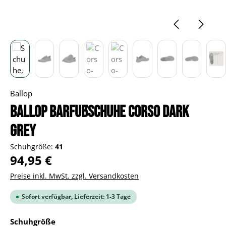
Ballop
BALLOP Barfußschuhe Corso dark
grey
Schuhgröße:
41
Regulärer Preis:
94,95 €
Preise inkl. MwSt. zzgl. Versandkosten
Sofort verfügbar, Lieferzeit: 1-3 Tage
auswählen
Schuhgröße