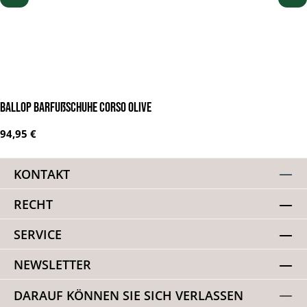
BALLOP Barfußschuhe Corso olive
Regulärer Preis:
94,95 €
KONTAKT
RECHT
SERVICE
NEWSLETTER
DARAUF KÖNNEN SIE SICH VERLASSEN