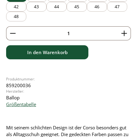
42
43
44
45
46
47
48
Produkt Anzahl: Gib den gewünschten Wert ein ode
In den Warenkorb
Produktnummer:
859200036
Hersteller:
Ballop
Größentabelle
Mit seinem schlichten Design ist der Corso besonders gut
als Alltagsschuh geeignet. Die gedeckten Farben passen zu