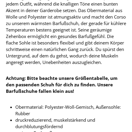
jedem Outfit, während die knalligen Töne einen bunten
Akzent in deiner Garderobe setzen. Das Obermaterial aus
Wolle und Polyester ist atmungsaktiv und macht den Corso
zu unserem wärmsten Barfußschuh, der gerade für kühlere
Temperaturen bestens geeignet ist. Seine geräumige
Zehenbox ermöglicht ein gesundes Barfußgefühl. Die
flache Sohle ist besonders flexibel und gibt deinem Körper
schrittweise einen natürlichen Gang zurück. Du spürst den
Untergrund, auf dem du gehst, wodurch deine Muskeln
angeregt werden, Unebenheiten auszugleichen.
Achtung: Bitte beachte unsere Größentabelle, um
den passenden Schuh für dich zu finden. Unsere
Barfußschuhe fallen klein aus!
Obermaterial: Polyester-Woll-Gemisch, Außensohle:
Rubber
druckreduzierend, muskelstärkend und
durchblutungsfördernd