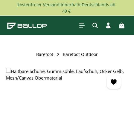
kostenfreier Versand innerhalb Deutschlands ab
Zum Hauptinhalt springen
49 €
Waren
Barefoot
Barefoot Outdoor
Bildergalerie überspringen