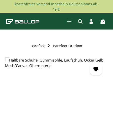
kostenfreier Versand innerhalb Deutschlands ab
Zum Hauptinhalt springen
49 €
Waren
Barefoot
Barefoot Outdoor
Bildergalerie überspringen