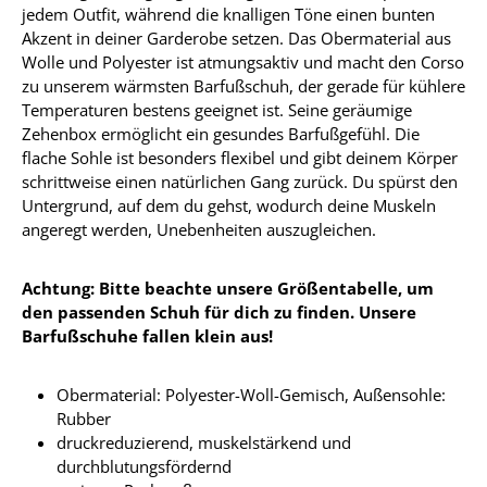
jedem Outfit, während die knalligen Töne einen bunten
Akzent in deiner Garderobe setzen. Das Obermaterial aus
Wolle und Polyester ist atmungsaktiv und macht den Corso
zu unserem wärmsten Barfußschuh, der gerade für kühlere
Temperaturen bestens geeignet ist. Seine geräumige
Zehenbox ermöglicht ein gesundes Barfußgefühl. Die
flache Sohle ist besonders flexibel und gibt deinem Körper
schrittweise einen natürlichen Gang zurück. Du spürst den
Untergrund, auf dem du gehst, wodurch deine Muskeln
angeregt werden, Unebenheiten auszugleichen.
Achtung: Bitte beachte unsere Größentabelle, um
den passenden Schuh für dich zu finden. Unsere
Barfußschuhe fallen klein aus!
Obermaterial: Polyester-Woll-Gemisch, Außensohle:
Rubber
druckreduzierend, muskelstärkend und
durchblutungsfördernd