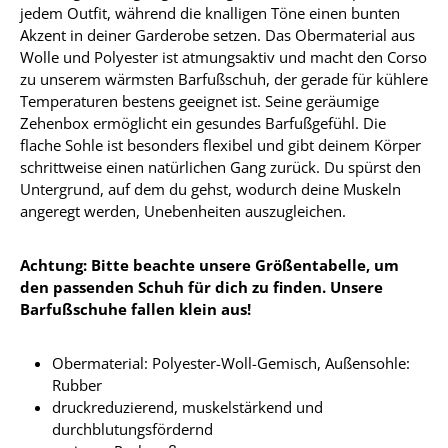
jedem Outfit, während die knalligen Töne einen bunten
Akzent in deiner Garderobe setzen. Das Obermaterial aus
Wolle und Polyester ist atmungsaktiv und macht den Corso
zu unserem wärmsten Barfußschuh, der gerade für kühlere
Temperaturen bestens geeignet ist. Seine geräumige
Zehenbox ermöglicht ein gesundes Barfußgefühl. Die
flache Sohle ist besonders flexibel und gibt deinem Körper
schrittweise einen natürlichen Gang zurück. Du spürst den
Untergrund, auf dem du gehst, wodurch deine Muskeln
angeregt werden, Unebenheiten auszugleichen.
Achtung: Bitte beachte unsere Größentabelle, um
den passenden Schuh für dich zu finden. Unsere
Barfußschuhe fallen klein aus!
Obermaterial: Polyester-Woll-Gemisch, Außensohle:
Rubber
druckreduzierend, muskelstärkend und
durchblutungsfördernd