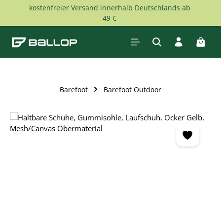
kostenfreier Versand innerhalb Deutschlands ab
Zum Hauptinhalt springen
49 €
Waren
Barefoot
Barefoot Outdoor
Bildergalerie überspringen