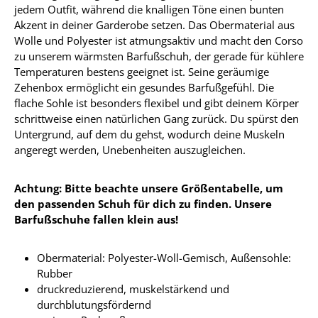
jedem Outfit, während die knalligen Töne einen bunten
Akzent in deiner Garderobe setzen. Das Obermaterial aus
Wolle und Polyester ist atmungsaktiv und macht den Corso
zu unserem wärmsten Barfußschuh, der gerade für kühlere
Temperaturen bestens geeignet ist. Seine geräumige
Zehenbox ermöglicht ein gesundes Barfußgefühl. Die
flache Sohle ist besonders flexibel und gibt deinem Körper
schrittweise einen natürlichen Gang zurück. Du spürst den
Untergrund, auf dem du gehst, wodurch deine Muskeln
angeregt werden, Unebenheiten auszugleichen.
Achtung: Bitte beachte unsere Größentabelle, um
den passenden Schuh für dich zu finden. Unsere
Barfußschuhe fallen klein aus!
Obermaterial: Polyester-Woll-Gemisch, Außensohle:
Rubber
druckreduzierend, muskelstärkend und
durchblutungsfördernd