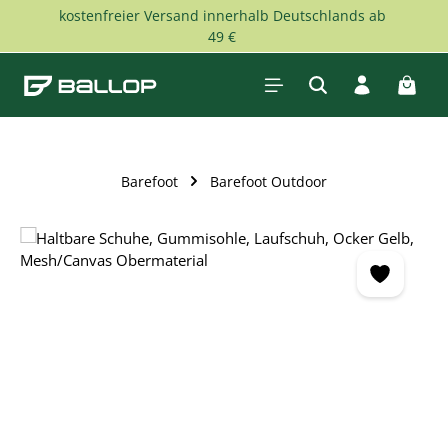
kostenfreier Versand innerhalb Deutschlands ab
Zum Hauptinhalt springen
49 €
Waren
Barefoot
Barefoot Outdoor
Bildergalerie überspringen