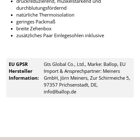
druckreduzierend, muskelstärkend und
durchblutungsfördernd
natürliche Thermoisolation
geringes Packmaß
breite Zehenbox
zusätzliches Paar Einlegesohlen inklusive
EU GPSR
Gts Global Co., Ltd., Marke: Ballop, EU
Hersteller
Import & Ansprechpartner: Meiners
Information:
GmbH, Jörn Meiners, Zur Schirmeiche 5,
97357 Prichsenstadt, DE,
info@ballop.de