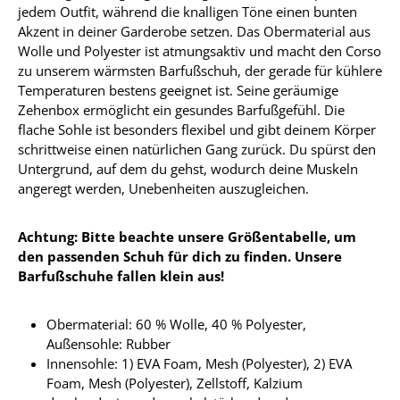
jedem Outfit, während die knalligen Töne einen bunten
Akzent in deiner Garderobe setzen. Das Obermaterial aus
Wolle und Polyester ist atmungsaktiv und macht den Corso
zu unserem wärmsten Barfußschuh, der gerade für kühlere
Temperaturen bestens geeignet ist. Seine geräumige
Zehenbox ermöglicht ein gesundes Barfußgefühl. Die
flache Sohle ist besonders flexibel und gibt deinem Körper
schrittweise einen natürlichen Gang zurück. Du spürst den
Untergrund, auf dem du gehst, wodurch deine Muskeln
angeregt werden, Unebenheiten auszugleichen.
Achtung: Bitte beachte unsere Größentabelle, um
den passenden Schuh für dich zu finden. Unsere
Barfußschuhe fallen klein aus!
Obermaterial:
60 % Wolle, 40 % Polyester
,
Außensohle: Rubber
Innensohle:
1) EVA Foam, Mesh (Polyester), 2) EVA
Foam, Mesh (Polyester), Zellstoff, Kalzium