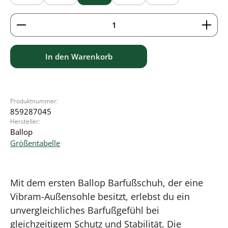
Produkt Anzahl: Gib den gewünschten Wert ein ode
In den Warenkorb
Produktnummer:
859287045
Hersteller:
Ballop
Größentabelle
Mit dem ersten Ballop Barfußschuh, der eine
Vibram-Außensohle besitzt, erlebst du ein
unvergleichliches Barfußgefühl bei
gleichzeitigem Schutz und Stabilität. Die