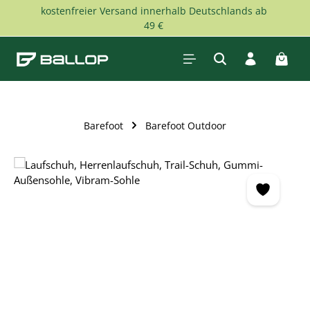
kostenfreier Versand innerhalb Deutschlands ab
Zum Hauptinhalt springen
49 €
Waren
Barefoot
Barefoot Outdoor
Bildergalerie überspringen