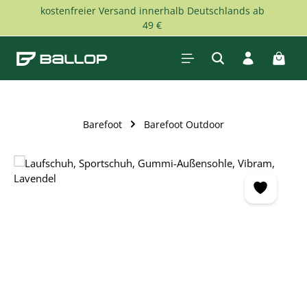
kostenfreier Versand innerhalb Deutschlands ab
Zum Hauptinhalt springen
49 €
Waren
Barefoot
Barefoot Outdoor
Bildergalerie überspringen