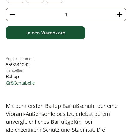
Produkt Anzahl: Gib den gewünschten Wert ein ode
In den Warenkorb
Produktnummer:
859284042
Hersteller:
Ballop
Größentabelle
Mit dem ersten Ballop Barfußschuh, der eine
Vibram-Außensohle besitzt, erlebst du ein
unvergleichliches Barfußgefühl bei
gleichzeitigem Schutz und Stabilität. Die