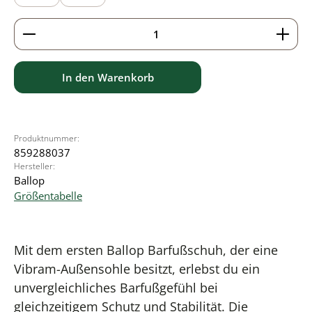
Produkt Anzahl: Gib den gewünschten Wert ein ode
In den Warenkorb
Produktnummer:
859288037
Hersteller:
Ballop
Größentabelle
Mit dem ersten Ballop Barfußschuh, der eine
Vibram-Außensohle besitzt, erlebst du ein
unvergleichliches Barfußgefühl bei
gleichzeitigem Schutz und Stabilität. Die