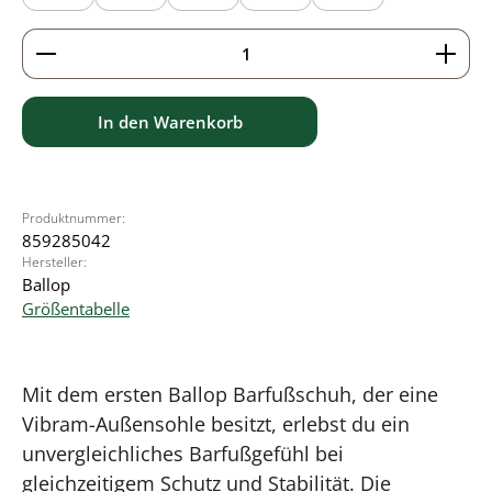
Produkt Anzahl: Gib den gewünschten Wert ein ode
In den Warenkorb
Produktnummer:
859285042
Hersteller:
Ballop
Größentabelle
Mit dem ersten Ballop Barfußschuh, der eine
Vibram-Außensohle besitzt, erlebst du ein
unvergleichliches Barfußgefühl bei
gleichzeitigem Schutz und Stabilität. Die